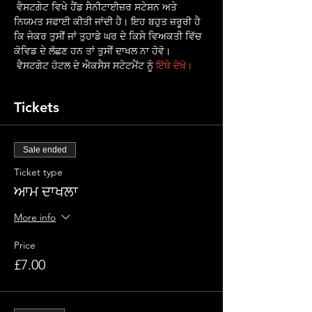
 ਵੈਸਟਗੇਟ ਵਿਖੇ ਹੈਂਡ ਸੈਨੀਟਾਈਜ਼ਰ ਸਟੇਸ਼ਨ ਅਤੇ 
ਨਿਯਮਤ ਸਫਾਈ ਕੀਤੀ ਜਾਂਦੀ ਹੈ। ਇਹ ਬਹੁਤ ਜ਼ਰੂਰੀ ਹੈ 
ਕਿ ਜੇਕਰ ਤੁਸੀਂ ਜਾਂ ਤੁਹਾਡੇ ਘਰ ਦੇ ਕਿਸੇ ਵਿਅਕਤੀ ਵਿੱਚ 
ਕੋਵਿਡ ਦੇ ਲੱਛਣ ਹਨ ਤਾਂ ਤੁਸੀਂ ਦਾਖਲ ਨਾ ਹੋਵੋ।
 ਵੈਸਟਗੇਟ ਹੋਟਲ ਦੇ ਐਕਸੈਸ ਸਟੇਟਮੈਂਟ ਨੂੰ 
ਇੱਥੇ ਦੇਖੋ।
Tickets
Sale ended
Ticket type
ਆਮ ਦਾਖਲਾ
More info
Price
£7.00