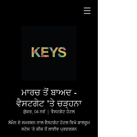
ਮਾਰਚ ਤੋਂ ਬਾਅਦ -
ਵੈਸਟਗੇਟ 'ਤੇ ਚੜ੍ਹਨਾ
ਸ਼ੁੱਕਰ, 04 ਨਵੰ
  |  
ਵੈਸਟਗੇਟ ਹੋਟਲ
ਲੋਮੈਨ ਦੇ ਸਮਰਥਨ ਨਾਲ ਵੈਸਟਗੇਟ ਹੋਟਲ ਵਿਖੇ ਬਾਲਰੂਮ
ਸਟੇਜ 'ਤੇ ਕੀਜ਼ ਤੋਂ ਲਾਈਵ ਪ੍ਰਦਰਸ਼ਨ