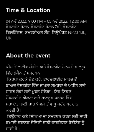
Time & Location
04 ਨਵੰ 2022, 9:00 PM – 05 ਨਵੰ 2022, 12:00 AM
ਵੈਸਟਗੇਟ ਹੋਟਲ, ਵੈਸਟਗੇਟ ਹੋਟਲ 7ਬੀ, ਵੈਸਟਗੇਟ
ਬਿਲਡਿੰਗਸ, ਕਮਰਸ਼ੀਅਲ ਸੇਂਟ, ਨਿਊਪੋਰਟ NP20 1JL,
UK
About the event
ਕੀਜ਼ ਤੋਂ ਲਾਈਵ ਸੰਗੀਤ ਅਤੇ ਵੈਸਟਗੇਟ ਹੋਟਲ ਦੇ ਬਾਲਰੂਮ 
ਵਿੱਚ ਲੋਮੈਨ ਤੋਂ ਸਮਰਥਨ
 ਕਿਰਪਾ ਕਰਕੇ ਨੋਟ ਕਰੋ, ਟਾਰਚਲਾਈਟ ਮਾਰਚ ਤੋਂ 
ਬਾਅਦ ਵੈਸਟਗੇਟ ਵਿੱਚ ਦਾਖਲਾ ਸਮਰੱਥਾ ਦੇ ਅਧੀਨ ਸਾਰੇ 
ਹਾਜ਼ਰ ਲੋਕਾਂ ਲਈ ਮੁਫਤ ਹੋਵੇਗਾ। ਇਹ ਟਿਕਟ 
ਹੈੱਡਲਾਈਨ ਐਕਟਾਂ ਅਤੇ ਬਾਲਰੂਮ ਪੜਾਅ ਵਿੱਚ 
ਸਹਾਇਤਾ ਲਈ ਰਾਤ 9 ਵਜੇ ਤੋਂ ਵਾਧੂ ਪਹੁੰਚ ਪ੍ਰਦਾਨ 
ਕਰਦੀ ਹੈ।
 ਤਿਉਹਾਰ ਅਤੇ ਸਿੱਖਿਆ ਦਾ ਸਮਰਥਨ ਕਰਨ ਲਈ ਸਾਰੀ 
ਕਮਾਈ ਸਥਾਨਕ ਚੈਰਿਟੀ ਸਾਡੀ ਚਾਰਟਿਸਟ ਹੈਰੀਟੇਜ ਨੂੰ 
ਜਾਂਦੀ ਹੈ।