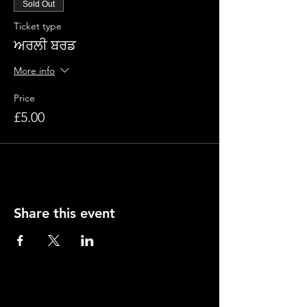
Sold Out
Ticket type
ਅਰਲੀ ਬਰਡ
More info
Price
£5.00
Share this event