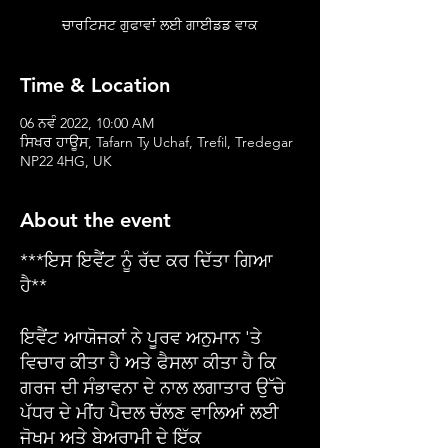
ਚਾਰਟਿਸਟ ਗੁਫਾਵਾਂ ਲਈ ਗਾਈਡਡ ਵਾਕ
Time & Location
06 ਨਵੰ 2022, 10:00 AM
ਸਿਖਰ ਹਾਊਸ, Tafarn Ty Uchaf, Trefil, Tredegar
NP22 4HG, UK
About the event
***ਇਸ ਇਵੈਂਟ ਨੂੰ ਰੱਦ ਕਰ ਦਿੱਤਾ ਗਿਆ
ਹੈ**
ਇਵੈਂਟ ਆਯੋਜਕਾਂ ਨੇ ਪੂਰਵ ਅਨੁਮਾਨ 'ਤੇ
ਵਿਚਾਰ ਕੀਤਾ ਹੈ ਅਤੇ ਫੈਸਲਾ ਕੀਤਾ ਹੈ ਕਿ
ਗਰਜ ਦੀ ਸੰਭਾਵਨਾ ਦੇ ਨਾਲ ਲਗਾਤਾਰ ਉੱਚੇ
ਪੱਧਰ ਦੇ ਮੀਂਹ ਪੈਦਲ ਚੱਲਣ ਵਾਲਿਆਂ ਲਈ
ਜੋਖਮ ਅਤੇ ਬੇਅਰਾਮੀ ਦੇ ਇੱਕ