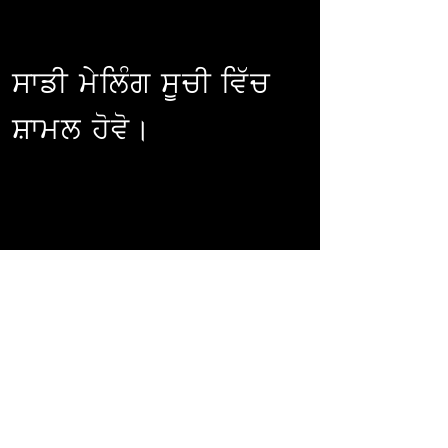
ਸਾਡੀ ਮੇਲਿੰਗ ਸੂਚੀ ਵਿੱਚ
ਸ਼ਾਮਲ ਹੋਵੋ।