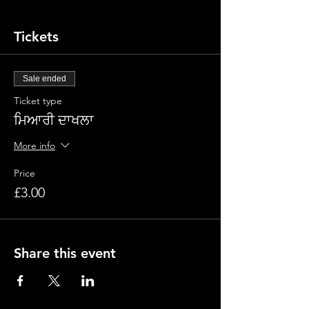
Tickets
Sale ended
Ticket type
ਮਿਆਰੀ ਦਾਖਲਾ
More info
Price
£3.00
Share this event