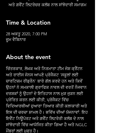
ਅਤੇ ਗਵੈਂਟ ਲਿਟਰੇਚਰ ਕਲੱਬ ਨਾਲ ਸਾਂਝੇਦਾਰੀ ਸਮਾਗਮ
Time & Location
28 ਅਕਤੂ 2020, 7:00 PM
ਜ਼ੂਮ ਵੈਬਿਨਾਰ
About the event
ਚਿੱਤਰਕਾਰ, ਲੇਖਕ ਅਤੇ ਨਿਰਮਾਤਾ ਟੀਮ ਜੋਸ਼ ਕ੍ਰੈਂਟਨ 
ਅਤੇ ਰਾਈਸ ਜੋਨਸ ਆਪਣੇ ਪ੍ਰੋਜੈਕਟ 'ਸਕੂਲਾਂ ਲਈ 
ਚਾਰਟਿਜ਼ਮ ਰੀਡ੍ਰੌਨ' ਬਾਰੇ ਗੱਲ ਕਰਦੇ ਹਨ ਅਤੇ ਕਿਵੇਂ 
ਉਹਨਾਂ ਨੇ ਸਮਕਾਲੀ ਗ੍ਰਾਫਿਕ ਨਾਵਲ ਦੀ ਵਰਤੋਂ ਨੌਜਵਾਨ 
ਦਰਸ਼ਕਾਂ ਨੂੰ ਉਹਨਾਂ ਦੇ ਇਤਿਹਾਸ ਨਾਲ ਮੁੜ ਜੁੜਨ ਲਈ 
ਪ੍ਰੇਰਿਤ ਕਰਨ ਲਈ ਕੀਤੀ, ਪ੍ਰੋਜੈਕਟ ਵਿੱਚ 
ਵਿਦਿਆਰਥੀਆਂ ਦੁਆਰਾ ਤਿਆਰ ਕੀਤੀ ਕਲਾਕਾਰੀ ਅਤੇ 
ਇਸ ਦੀ ਚਰਚਾ ਸ਼ਾਮਲ ਹੈ। ਭਵਿੱਖ ਦੀਆਂ ਯੋਜਨਾਵਾਂ. ਇਹ 
ਇਵੈਂਟ ਨਿਊਪੋਰਟ ਅਤੇ ਗਵੈਂਟ ਲਿਟਰੇਰੀ ਕਲੱਬ ਦੇ ਨਾਲ 
ਸਾਂਝੇਦਾਰੀ ਵਿੱਚ ਆਯੋਜਿਤ ਕੀਤਾ ਗਿਆ ਹੈ ਅਤੇ NGLC 
ਮੈਂਬਰਾਂ ਲਈ ਮੁਫਤ ਹੈ।