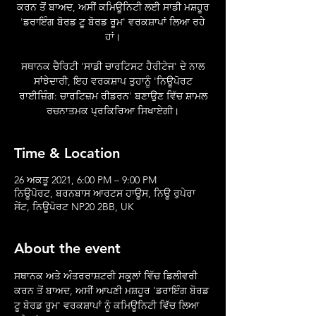
ਕਰਨ ਤੋਂ ਬਾਅਦ, ਅਸੀਂ ਕਮਿਊਨਿਟੀ ਲਈ ਸਾਡੀ ਮਸ਼ਹੂਰ
'ਡਰਾਇੰਗ ਬੋਰਡ ਟੂ ਬੋਰਡ ਰੂਮ' ਵਰਕਸ਼ਾਪਾਂ ਲਿਆ ਰਹੇ
ਹਾਂ।
ਸਥਾਨਕ ਚੈਰਿਟੀ 'ਸਾਡੀ ਚਾਰਟਿਸਟ ਹੈਰੀਟੇਜ' ਦੇ ਨਾਲ
ਸਾਂਝੇਦਾਰੀ, ਇਹ ਵਰਕਸ਼ਾਪ ਤੁਹਾਨੂੰ 'ਨਿਊਪੋਰਟ
ਰਾਈਜ਼ਿੰਗ: ਚਾਰਟਿਜ਼ਮ ਰੀਡਰਨ' ਬਣਾਉਣ ਵਿੱਚ ਸ਼ਾਮਲ
ਰਚਨਾਤਮਕ ਪ੍ਰਕਿਰਿਆ ਸਿਖਾਏਗੀ।
Time & Location
26 ਅਕਤੂ 2021, 6:00 PM – 9:00 PM
ਨਿਊਪੋਰਟ, ਬਰਨਬਾਸ ਆਰਟਸ ਹਾਊਸ, ਨਿਊ ਰੁਪੇਰਾ
ਸੇਂਟ, ਨਿਊਪੋਰਟ NP20 2BB, UK
About the event
ਸਥਾਨਕ ਅਤੇ ਅੰਤਰਰਾਸ਼ਟਰੀ ਸਕੂਲਾਂ ਵਿੱਚ ਡਿਲੀਵਰੀ 
ਕਰਨ ਤੋਂ ਬਾਅਦ, ਅਸੀਂ ਆਪਣੀ ਮਸ਼ਹੂਰ 'ਡਰਾਇੰਗ ਬੋਰਡ 
ਟੂ ਬੋਰਡ ਰੂਮ' ਵਰਕਸ਼ਾਪਾਂ ਨੂੰ ਕਮਿਊਨਿਟੀ ਵਿੱਚ ਲਿਆ 