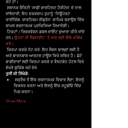
ਰਹੇ ਹਾਂ।
 ਸਥਾਨਕ ਚੈਰਿਟੀ 'ਸਾਡੀ ਚਾਰਟਿਸਟ ਹੈਰੀਟੇਜ' ਦੇ ਨਾਲ 
ਸਾਂਝੇਦਾਰੀ, ਇਹ ਵਰਕਸ਼ਾਪ ਤੁਹਾਨੂੰ 'ਨਿਊਪੋਰਟ 
ਰਾਈਜ਼ਿੰਗ: ਚਾਰਟਿਜ਼ਮ ਰੀਡ੍ਰੋਨ' ਕਾਮਿਕ ਬਣਾਉਣ ਵਿੱਚ 
ਸ਼ਾਮਲ ਰਚਨਾਤਮਕ ਪ੍ਰਕਿਰਿਆ ਸਿਖਾਏਗੀ।
 ਟਿਕਟਾਂ / ਰਿਜ਼ਰਵੇਸ਼ਨ ਡਬਲ ਜਾਇੰਟ ਦੁਆਰਾ ਕੀਤੇ ਜਾਂਦੇ 
ਹਨ। 
ਉਹਨਾਂ ਦੀ ਵੈੱਬਸਾਈਟ 'ਤੇ ਜਾਣ ਲਈ ਇੱਥੇ ਕਲਿੱਕ 
ਕਰੋ।
 ਕਿਰਪਾ ਕਰਕੇ ਨੋਟ ਕਰੋ: ਇਹ ਸੈਸ਼ਨ ਬਾਲਗਾਂ ਲਈ ਹੈ 
ਅਤੇ ਬਾਰਨਬਾਸ ਆਰਟਸ ਹਾਊਸ ਵਿਖੇ ਸਥਿਤ ਹੈ। ਛੋਟੇ 
ਭਾਗੀਦਾਰਾਂ ਲਈ ਕਿਰਪਾ ਕਰਕੇ ਦ ਵੈਸਟਗੇਟ ਹੋਟਲ ਵਿਖੇ 
ਵੱਖਰੇ ਬੁਕਿੰਗ ਸਮੇਂ ਦੇਖੋ
ਤੁਸੀਂ ਕੀ ਸਿੱਖੋਗੇ:
 ਸਕ੍ਰੈਚ ਤੋਂ ਇੱਕ ਰਚਨਾਤਮਕ ਵਿਚਾਰ ਲੈਣਾ, ਇਸਨੂੰ 
ਵਿਕਸਤ ਕਰਨਾ ਅਤੇ ਇਸਨੂੰ ਇੱਕ ਸਟੂਡੀਓ ਵਿੱਚ 
ਪਿਚ ਕਰਨਾ।
Show More