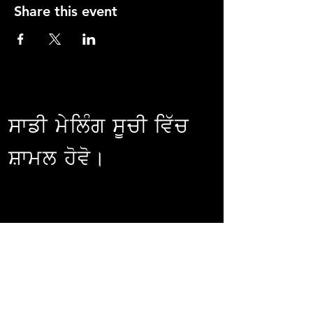
Share this event
ਸਾਡੀ ਮੇਲਿੰਗ ਸੂਚੀ ਵਿੱਚ
ਸ਼ਾਮਲ ਹੋਵੋ।