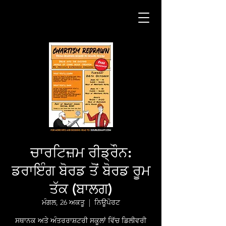
ਚਾਰਟਿਜ਼ਮ ਰੀਡ੍ਰੌਨ:
ਡਰਾਇੰਗ ਬੋਰਡ ਤੋਂ ਬੋਰਡ ਰੂਮ
ਤੱਕ (ਬਾਲਗ)
ਮੰਗਲ, 26 ਅਕਤੂ
  |  
ਨਿਊਪੋਰਟ
ਸਥਾਨਕ ਅਤੇ ਅੰਤਰਰਾਸ਼ਟਰੀ ਸਕੂਲਾਂ ਵਿੱਚ ਡਿਲੀਵਰੀ