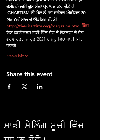
ਦਸੰਬਰ) ਲਈ ਜ਼ੂਮ ਸੱਦਾ ਪ੍ਰਾਪਤ ਕਰ ਚੁੱਕੇ ਹੋ।
CHARTISM ਈ-ਮੇਲ ਨੰ. ਦਾ ਦਸੰਬਰ ਐਡੀਸ਼ਨ 20 
ਅਤੇ ਨਵੇਂ ਸਾਲ ਦੇ ਐਡੀਸ਼ਨ ਨੰ. 21
http://thechartists.org/magazine.html ਵਿੱਚ
ਇਸ ਕਨਵੈਨਸ਼ਨ ਲੜੀ ਵਿੱਚ ਹੋਰ ਦੋ ਲੈਕਚਰਾਂ ਦੇ ਹੋਰ 
ਵੇਰਵੇ ਹੋਣਗੇ ਜੋ ਹੁਣ 2021 ਦੇ ਸ਼ੁਰੂ ਵਿੱਚ ਜਾਰੀ ਕੀਤੇ 
ਜਾਣਗੇ…
Show More
Share this event
ਸਾਡੀ ਮੇਲਿੰਗ ਸੂਚੀ ਵਿੱਚ