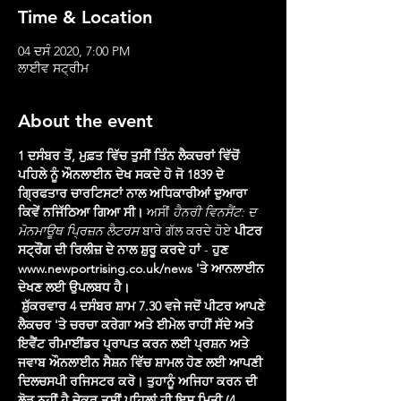
Time & Location
04 ਦਸੰ 2020, 7:00 PM
ਲਾਈਵ ਸਟ੍ਰੀਮ
About the event
1 ਦਸੰਬਰ ਤੋਂ, ਮੁਫ਼ਤ ਵਿੱਚ ਤੁਸੀਂ ਤਿੰਨ ਲੈਕਚਰਾਂ ਵਿੱਚੋਂ 
ਪਹਿਲੇ ਨੂੰ ਔਨਲਾਈਨ ਦੇਖ ਸਕਦੇ ਹੋ ਜੋ 1839 ਦੇ 
ਗ੍ਰਿਫਤਾਰ ਚਾਰਟਿਸਟਾਂ ਨਾਲ ਅਧਿਕਾਰੀਆਂ ਦੁਆਰਾ 
ਕਿਵੇਂ ਨਜਿੱਠਿਆ ਗਿਆ ਸੀ।
 ਅਸੀਂ 
ਹੈਨਰੀ ਵਿਨਸੈਂਟ: ਦ 
ਮੋਨਮਾਊਥ ਪ੍ਰਿਜ਼ਨ ਲੈਟਰਸ
 ਬਾਰੇ ਗੱਲ ਕਰਦੇ ਹੋਏ 
ਪੀਟਰ 
ਸਟ੍ਰੌਂਗ ਦੀ ਰਿਲੀਜ਼ ਦੇ ਨਾਲ ਸ਼ੁਰੂ ਕਰਦੇ ਹਾਂ
 - 
ਹੁਣ 
www.newportrising.co.uk/news 'ਤੇ ਆਨਲਾਈਨ 
ਦੇਖਣ ਲਈ ਉਪਲਬਧ ਹੈ।
ਸ਼ੁੱਕਰਵਾਰ 4 ਦਸੰਬਰ ਸ਼ਾਮ 7.30 ਵਜੇ ਜਦੋਂ ਪੀਟਰ ਆਪਣੇ 
ਲੈਕਚਰ 'ਤੇ ਚਰਚਾ ਕਰੇਗਾ ਅਤੇ ਈਮੇਲ ਰਾਹੀਂ ਸੱਦੇ ਅਤੇ 
ਇਵੈਂਟ ਰੀਮਾਈਂਡਰ ਪ੍ਰਾਪਤ ਕਰਨ ਲਈ ਪ੍ਰਸ਼ਨ ਅਤੇ 
ਜਵਾਬ ਔਨਲਾਈਨ ਸੈਸ਼ਨ ਵਿੱਚ ਸ਼ਾਮਲ ਹੋਣ ਲਈ ਆਪਣੀ 
ਦਿਲਚਸਪੀ ਰਜਿਸਟਰ ਕਰੋ। ਤੁਹਾਨੂੰ ਅਜਿਹਾ ਕਰਨ ਦੀ 
ਲੋੜ ਨਹੀਂ ਹੈ ਜੇਕਰ ਤੁਸੀਂ ਪਹਿਲਾਂ ਹੀ ਇਸ ਮਿਤੀ (4 