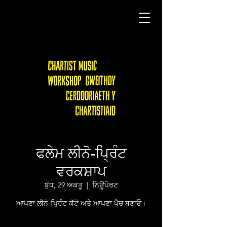
ਫਲੇਮ ਲੀਨੋ-ਪ੍ਰਿੰਟ
ਵਰਕਸ਼ਾਪ
ਬੁੱਧ, 29 ਅਕਤੂ
  |  
ਨਿਊਪੋਰਟ
ਆਪਣਾ ਲੀਨੋ-ਪ੍ਰਿੰਟ ਕੱਟੋ ਅਤੇ ਆਪਣਾ ਪੈਚ ਬਣਾਓ।