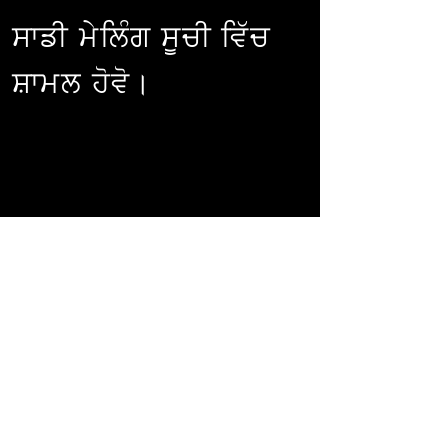
ਸਾਡੀ ਮੇਲਿੰਗ ਸੂਚੀ ਵਿੱਚ
ਸ਼ਾਮਲ ਹੋਵੋ।