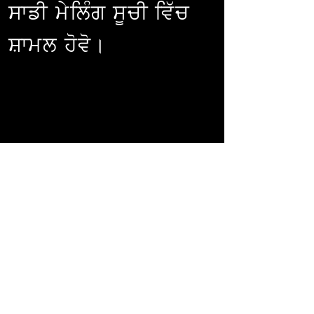
ਸਾਡੀ ਮੇਲਿੰਗ ਸੂਚੀ ਵਿੱਚ
ਸ਼ਾਮਲ ਹੋਵੋ।