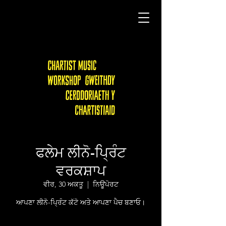
ਫਲੇਮ ਲੀਨੋ-ਪ੍ਰਿੰਟ
ਵਰਕਸ਼ਾਪ
ਵੀਰ, 30 ਅਕਤੂ
  |  
ਨਿਊਪੋਰਟ
ਆਪਣਾ ਲੀਨੋ-ਪ੍ਰਿੰਟ ਕੱਟੋ ਅਤੇ ਆਪਣਾ ਪੈਚ ਬਣਾਓ।