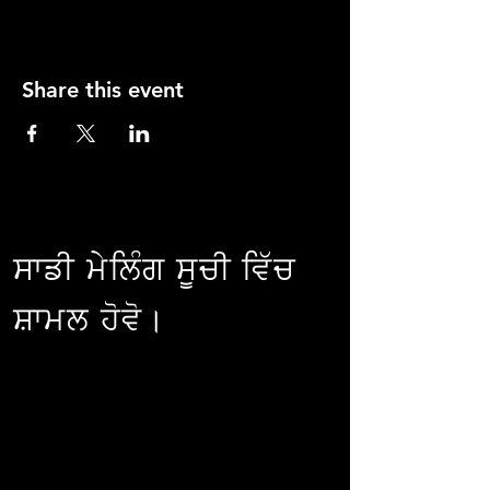
Share this event
ਸਾਡੀ ਮੇਲਿੰਗ ਸੂਚੀ ਵਿੱਚ
ਸ਼ਾਮਲ ਹੋਵੋ।