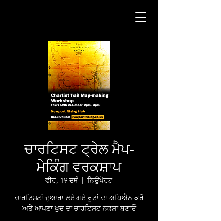
ਚਾਰਟਿਸਟ ਟ੍ਰੇਲ ਮੈਪ-
ਮੇਕਿੰਗ ਵਰਕਸ਼ਾਪ
ਵੀਰ, 19 ਦਸੰ
  |  
ਨਿਊਪੋਰਟ
ਚਾਰਟਿਸਟਾਂ ਦੁਆਰਾ ਲਏ ਗਏ ਰੂਟਾਂ ਦਾ ਅਧਿਐਨ ਕਰੋ
ਅਤੇ ਆਪਣਾ ਖੁਦ ਦਾ ਚਾਰਟਿਸਟ ਨਕਸ਼ਾ ਬਣਾਓ