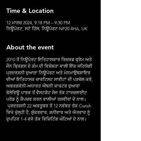
Time & Location
12 ਮਾਰਚ 2024, 9:18 PM – 9:30 PM
ਨਿਊਪੋਰਟ, ਸਟੋ ਹਿੱਲ, ਨਿਊਪੋਰਟ NP20 4HA, UK
About the event
2010 ਤੋਂ ਨਿਊਪੋਰਟ ਇਤਿਹਾਸਕਾਰ ਰਿਚਰਡ ਫ੍ਰੇਮ ਅਤੇ 
ਜੌਨ ਬ੍ਰਿਗਸ ਦੇ ਕੰਮ ਦੀ ਵਿਸ਼ੇਸ਼ਤਾ ਵਾਲੀ ਇੱਕ ਸਹਿਯੋਗੀ 
ਪ੍ਰਦਰਸ਼ਨੀ ਦੁਆਰਾ ਨਿਊਪੋਰਟ ਅਤੇ ਮੋਨਮਾਉਥਸ਼ਾਇਰ 
ਦੀਆਂ ਇਤਿਹਾਸਕ ਚਾਰਟਿਸਟ ਸਾਈਟਾਂ ਦੀ ਪੜਚੋਲ ਕਰੋ, 
ਅਬਰਗਵੇਨੀ-ਅਧਾਰਤ ਐਂਥਨੀ ਕਾਰਟਰ ਦੁਆਰਾ 
ਬੇਲੇਵਿਊ ਪਾਰਕ ਤੋਂ ਵੈਸਟਗੇਟ ਸੇਜ ਤੱਕ ਟਾਰਚਲਾਈਟ 
ਪਰੇਡ ਨੂੰ ਕੈਪਚਰ ਕਰਨ ਵਾਲੀਆਂ ਤਸਵੀਰਾਂ ਦੇ ਨਾਲ।
 ਪ੍ਰਦਰਸ਼ਨੀ 22 ਅਕਤੂਬਰ ਤੋਂ 12 ਨਵੰਬਰ ਤੱਕ Cwtsh 
ਵਿਖੇ ਖੁੱਲ੍ਹੀ ਹੈ, ਸ਼ੁੱਕਰਵਾਰ, ਸ਼ਨੀਵਾਰ ਅਤੇ ਐਤਵਾਰ ਨੂੰ 
ਦੁਪਹਿਰ 1-4 ਵਜੇ ਤੱਕ ਵਿਜ਼ਿਟਿੰਗ ਘੰਟਿਆਂ ਦੇ ਨਾਲ।