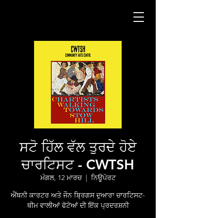
ਸਟੋ ਹਿੱਲ ਵੱਲ ਤੁਰਦੇ ਹੋਏ
ਚਾਰਟਿਸਟ - CWTSH
ਮੰਗਲ, 12 ਮਾਰਚ
  |  
ਨਿਊਪੋਰਟ
ਐਂਥਨੀ ਕਾਰਟਰ ਅਤੇ ਜੌਨ ਬ੍ਰਿਗਸ ਦੁਆਰਾ ਚਾਰਟਿਸਟ-
ਥੀਮ ਵਾਲੀਆਂ ਫੋਟੋਆਂ ਦੀ ਇੱਕ ਪ੍ਰਦਰਸ਼ਨੀ