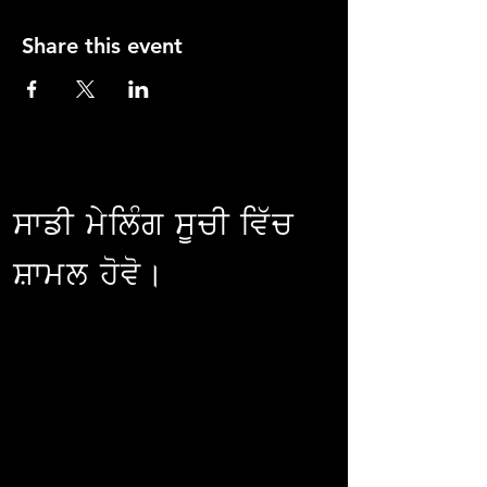
Share this event
ਸਾਡੀ ਮੇਲਿੰਗ ਸੂਚੀ ਵਿੱਚ
ਸ਼ਾਮਲ ਹੋਵੋ।