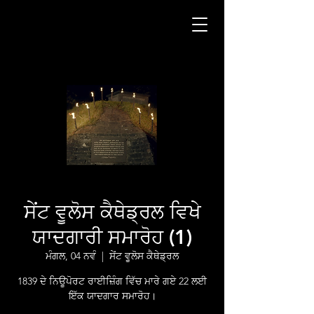
ਸੇਂਟ ਵੂਲੋਸ ਕੈਥੇਡ੍ਰਲ ਵਿਖੇ
ਯਾਦਗਾਰੀ ਸਮਾਰੋਹ (1)
ਮੰਗਲ, 04 ਨਵੰ
  |  
ਸੇਂਟ ਵੂਲੋਸ ਕੈਥੇਡ੍ਰਲ
1839 ਦੇ ਨਿਊਪੋਰਟ ਰਾਈਜ਼ਿੰਗ ਵਿੱਚ ਮਾਰੇ ਗਏ 22 ਲਈ
ਇੱਕ ਯਾਦਗਾਰ ਸਮਾਰੋਹ।