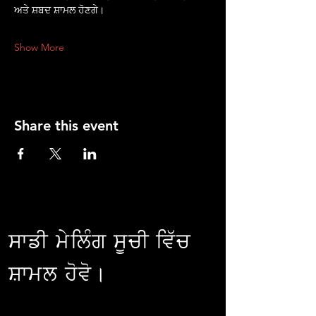
ਅਤੇ ਸ਼ਬਦ ਸ਼ਾਮਲ ਹੋਣਗੇ।
Show More
Share this event
ਸਾਡੀ ਮੇਲਿੰਗ ਸੂਚੀ ਵਿੱਚ
ਸ਼ਾਮਲ ਹੋਵੋ।