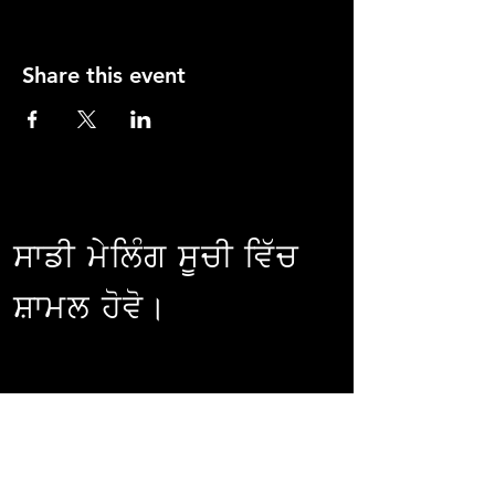
Share this event
ਸਾਡੀ ਮੇਲਿੰਗ ਸੂਚੀ ਵਿੱਚ
ਸ਼ਾਮਲ ਹੋਵੋ।