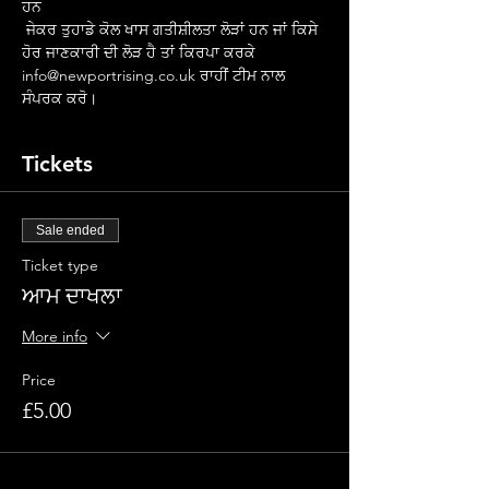
ਹਨ
 ਜੇਕਰ ਤੁਹਾਡੇ ਕੋਲ ਖਾਸ ਗਤੀਸ਼ੀਲਤਾ ਲੋੜਾਂ ਹਨ ਜਾਂ ਕਿਸੇ 
ਹੋਰ ਜਾਣਕਾਰੀ ਦੀ ਲੋੜ ਹੈ ਤਾਂ ਕਿਰਪਾ ਕਰਕੇ 
info@newportrising.co.uk ਰਾਹੀਂ ਟੀਮ ਨਾਲ 
ਸੰਪਰਕ ਕਰੋ।
Tickets
Sale ended
Ticket type
ਆਮ ਦਾਖਲਾ
More info
Price
£5.00