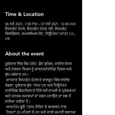
Time & Location
06 ਨਵੰ 2021, 7:00 PM – 07 ਨਵੰ 2021, 12:00 AM
ਵੈਸਟਗੇਟ ਹੋਟਲ, ਵੈਸਟਗੇਟ ਹੋਟਲ 7ਬੀ, ਵੈਸਟਗੇਟ
ਬਿਲਡਿੰਗਸ, ਕਮਰਸ਼ੀਅਲ ਸੇਂਟ, ਨਿਊਪੋਰਟ NP20 1JL,
UK
About the event
ਯੂਰੇਕਾਸ ਵਿੱਚ ਜੈਕ ਪੇਰੇਟ, ਡੈਨ ਬੁਰਿਜ, ਰਾਈਸ ਜੋਨਸ 
ਅਤੇ ਮੋਰਗਨ ਵਿਕਸ ਨੂੰ ਬਾਰਨਸਟੋਰਮਿੰਗ ਰਿਫਸ ਅਤੇ 
ਸ਼ੁੱਧ ਮਜ਼ੇਦਾਰ ਹਨ।
 ਸ਼ਾਨਦਾਰ ਵੈਸਟਗੇਟ ਹੋਟਲ ਦੇ ਬਾਲਰੂਮ ਵਿੱਚ ਲਾਈਵ 
ਖੇਡਣਾ, ਯੂਰੇਕਾਸ ਸ਼ੁੱਧ 'ਪੋਰਟ ਹਨ ਅਤੇ ਨਿਊਪੋਰਟ 
ਰਾਈਜ਼ਿੰਗ ਫੈਸਟੀਵਲ ਦੇ ਹਿੱਸੇ ਵਜੋਂ ਵਾਪਸੀ ਦੇ ਪ੍ਰੋਗਰਾਮਾਂ 
ਅਤੇ ਜਨਤਕ ਸਮਾਗਮਾਂ ਦਾ ਜਸ਼ਨ ਮਨਾਉਣ ਦਾ ਸਭ ਤੋਂ 
ਵਧੀਆ ਤਰੀਕਾ ਹੈ।
 ਆਰਟਪੌਪ ਡੂਓ 100% ਰੈਬਿਟ ਦੇ ਸਮਰਥਨ ਨਾਲ
 ਟਿਕਟਾਂ £5 ਪਹਿਲਾਂ ਤੋਂ ਹਨ ਅਤੇ ਸਾਰੀ ਕਮਾਈ ਸਥਾਨਕ 