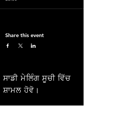
Share this event
ਸਾਡੀ ਮੇਲਿੰਗ ਸੂਚੀ ਵਿੱਚ
ਸ਼ਾਮਲ ਹੋਵੋ।