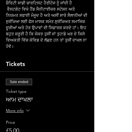
ਚੈਰਿਟੀ ਸਾਡੀ ਚਾਰਟਿਸਟ ਹੈਰੀਟੇਜ ਨੂੰ ਜਾਂਦੀ ਹੈ
 ਵੈਸਟਗੇਟ ਵਿਖੇ ਹੈਂਡ ਸੈਨੀਟਾਈਜ਼ਰ ਸਟੇਸ਼ਨ ਅਤੇ 
ਨਿਯਮਤ ਸਫਾਈ ਮੌਜੂਦ ਹੈ ਅਤੇ ਅਸੀਂ ਸਾਰੇ ਸੈਲਾਨੀਆਂ ਦੀ 
ਸੁਰੱਖਿਆ ਲਈ ਫੇਸ ਮਾਸਕ ਸਮੇਤ ਸੁਰੱਖਿਅਤ ਸਮਾਜਿਕ 
ਦੂਰੀਆਂ ਅਤੇ ਹੋਰ ਉਪਾਵਾਂ ਦੀ ਸਿਫ਼ਾਰਸ਼ ਕਰਦੇ ਹਾਂ। ਇਹ 
ਬਹੁਤ ਜ਼ਰੂਰੀ ਹੈ ਕਿ ਜੇਕਰ ਤੁਸੀਂ ਜਾਂ ਤੁਹਾਡੇ ਘਰ ਦੇ ਕਿਸੇ 
ਵਿਅਕਤੀ ਵਿੱਚ ਕੋਵਿਡ ਦੇ ਲੱਛਣ ਹਨ ਤਾਂ ਤੁਸੀਂ ਦਾਖਲ ਨਾ 
ਹੋਵੋ।
Tickets
Sale ended
Ticket type
ਆਮ ਦਾਖਲਾ
More info
Price
£5.00