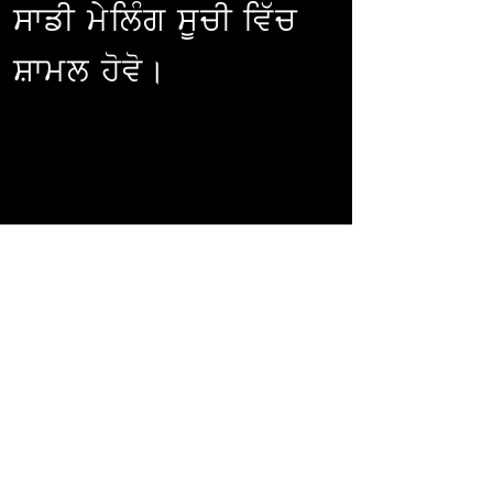
ਸਾਡੀ ਮੇਲਿੰਗ ਸੂਚੀ ਵਿੱਚ
ਸ਼ਾਮਲ ਹੋਵੋ।