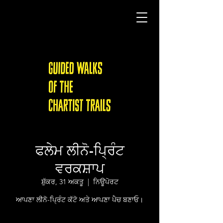
ਫਲੇਮ ਲੀਨੋ-ਪ੍ਰਿੰਟ
ਵਰਕਸ਼ਾਪ
ਸ਼ੁੱਕਰ, 31 ਅਕਤੂ
  |  
ਨਿਊਪੋਰਟ
ਆਪਣਾ ਲੀਨੋ-ਪ੍ਰਿੰਟ ਕੱਟੋ ਅਤੇ ਆਪਣਾ ਪੈਚ ਬਣਾਓ।