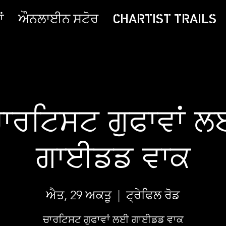
ਂ
ਔਨਲਾਈਨ ਸਟੋਰ
CHARTIST TRAILS
ਾਰਟਿਸਟ ਗੁਫਾਵਾਂ 
ਗਾਈਡਡ ਵਾਕ
ਐਤ, 29 ਅਕਤੂ
  |  
ਟ੍ਰੇਫਿਲ ਰੋਡ
ਚਾਰਟਿਸਟ ਗੁਫਾਵਾਂ ਲਈ ਗਾਈਡਡ ਵਾਕ