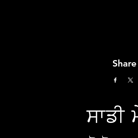
Share
ਸਾਡੀ ਮ