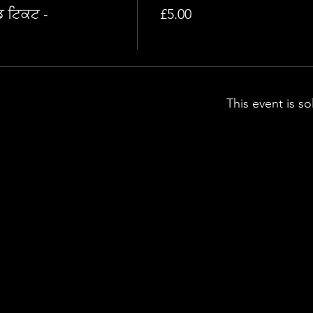
ਡ ਟਿਕਟ -
£5.00
This event is so