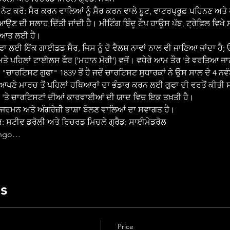
ਉਣ ਦੀ ਸਲਾਹ ਦਿੱਤੀ ਜਾਂਦੀ ਹੈ। ਮੀਟਿੰਗ ਬਿੰਦੂ ਟੌਪ ਹਾਊਸ ਪੱਬ, ਟ੍ਰੇਫਿਲ ਵਿਖੇ ਸ
ੁਰੂਆਤ ਲਈ ਹੈ।
) ਅਤੇ ਪਹਿਲਾਂ ਟਾਈਲਸ ਫੌਰ ('ਮਹਾਨ ਮੋਰੀ') ਵਜੋਂ। ਵਧੇਰੇ ਆਮ ਤੌਰ 'ਤੇ ਵਰਤਿਆ ਜਾ
ਚਾਰਟਿਸਟ ਗੁਫਾ" 1839 ਤੋਂ ਹੈ ਜਦੋਂ ਚਾਰਟਿਸਟ ਸੁਧਾਰਕਾਂ ਨੇ ਉਸ ਸਾਲ ਦੇ 4 ਨਵੰਬ
ਆਪਣੇ ਮਾਰਚ ਤੋਂ ਪਹਿਲਾਂ ਹਥਿਆਰਾਂ ਦਾ ਭੰਡਾਰ ਕਰਨ ਲਈ ਗੁਫਾ ਦੀ ਵਰਤੋਂ ਕੀਤੀ ਸ
ਰ 'ਤੇ ਚਾਰਟਿਸਟਾਂ ਦੀਆਂ ਕਾਰਵਾਈਆਂ ਦੀ ਯਾਦ ਵਿਚ ਇਕ ਤਖ਼ਤੀ ਹੈ।
ਂਚ, ਜਰਮਨ ਅਤੇ ਅੰਗਰੇਜ਼ੀ ਭਾਸ਼ਾ ਬੋਲਣ ਵਾਲਿਆਂ ਦਾ ਸਵਾਗਤ ਹੈ।
: ਸਟੀਵ ਡਰੋਲੀ ਅਤੇ ਰਿਚਰਡ ਮਿਚਲੇ ਗ੍ਰੈਡ: ਸਾਈਮੇਡਰੋਲ
Cyngo…
ts
Price