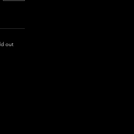
ld out