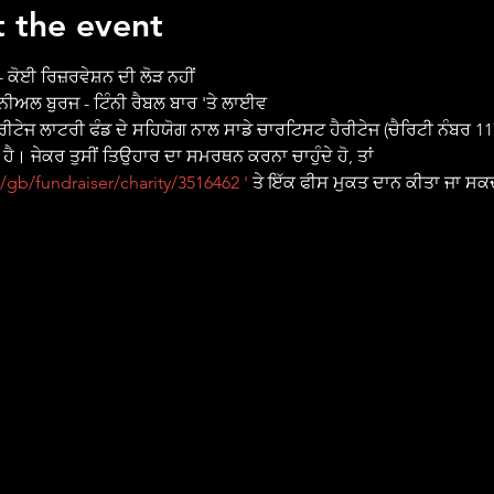
 the event
 ਕੋਈ ਰਿਜ਼ਰਵੇਸ਼ਨ ਦੀ ਲੋੜ ਨਹੀਂ
 ਡੈਨੀਅਲ ਬੁਰਜ - ਟਿੰਨੀ ਰੈਬਲ ਬਾਰ 'ਤੇ ਲਾਈਵ
 ਹੈ। ਜੇਕਰ ਤੁਸੀਂ ਤਿਉਹਾਰ ਦਾ ਸਮਰਥਨ ਕਰਨਾ ਚਾਹੁੰਦੇ ਹੋ, ਤਾਂ 
gb/fundraiser/charity/3516462 '
 ਤੇ ਇੱਕ ਫੀਸ ਮੁਕਤ ਦਾਨ ਕੀਤਾ ਜਾ ਸਕ