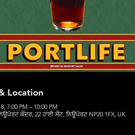
& Location
18, 7:00 PM – 10:00 PM
 ਨਿਊਪੋਰਟ ਕੇਂਦਰ, 22 ਹਾਈ ਸੇਂਟ, ਨਿਊਪੋਰਟ NP20 1FX, UK