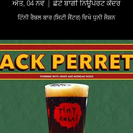
ਐਤ, 04 ਨਵੰ
  |  
ਛੋਟੇ ਬਾਗੀ ਨਿਊਪੋਰਟ ਕੇਂਦਰ
ਟਿੰਨੀ ਰੈਬਲ ਬਾਰ (ਸਿਟੀ ਸੈਂਟਰ) ਵਿਖੇ ਧੁਨੀ ਸੈਸ਼ਨ