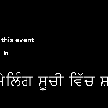
 this event
ੇਲਿੰਗ ਸੂਚੀ ਵਿੱਚ 