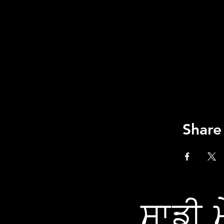
Share
ਸਾਡੀ ਮ