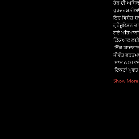
ਹੱਬ ਦੀ ਅਧਿਕ
ਪ੍ਰਦਰਸ਼ਨੀਆਂ 
ਇਹ ਵਿਸ਼ੇਸ਼ 
ਗ੍ਰੈਜੂਏਸ਼ਨ ਦ
ਗਏ ਮਹਿਮਾਨਾਂ
ਕਿੱਕਆਫ ਲਈ ਸ
 ਇੱਕ ਯਾਦਗਾਰੀ ਘਟਨਾ ਦਾ ਹਿੱਸਾ ਬਣਨ ਦੇ ਇਸ ਮੌਕੇ ਨੂੰ ਨਾ ਗੁਆਓ ਜੋ ਨਿਊਪੋਰਟ ਦੇ ਅਮੀਰ ਅਤੀਤ ਨੂੰ ਇਸਦੇ 
ਜੀਵੰਤ ਵਰਤਮਾ
 ਸ਼ਾਮ 6.00 ਵ
 ਟਿਕਟਾਂ ਮੁਫ
Show More