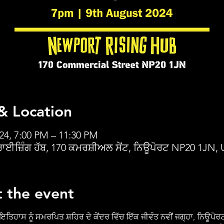
& Location
24, 7:00 PM – 11:30 PM
ਾਈਜ਼ਿੰਗ ਹੱਬ, 170 ਕਮਰਸ਼ੀਅਲ ਸੇਂਟ, ਨਿਊਪੋਰਟ NP20 1JN,
 the event
ਇਤਿਹਾਸ ਨੂੰ ਸਮਰਪਿਤ ਸ਼ਹਿਰ ਦੇ ਕੇਂਦਰ ਵਿੱਚ ਇੱਕ ਜੀਵੰਤ ਨਵੀਂ ਜਗ੍ਹਾ, ਨਿਊਪੋਰਟ