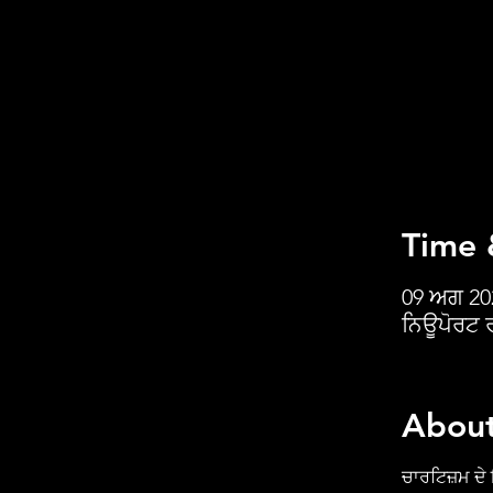
Time 
09 ਅਗ 20
ਨਿਊਪੋਰਟ ਰ
About
ਚਾਰਟਿਜ਼ਮ ਦੇ 