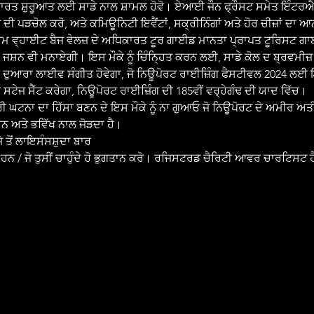
ਾਰਤ ਸ਼ੁਰੂਆਤ ਲਈ ਸਾਡੇ ਨਾਲ ਸ਼ਾਮਲ ਹੋਵੋ। ਏਆਈ ਜੌਨ ਫ੍ਰੌਸਟ ਸਮੇਤ ਇੰਟਰ
ਦੀ ਪੜਚੋਲ ਕਰੋ, ਅਤੇ ਕਮਿਊਨਿਟੀ ਇਵੈਂਟਾਂ, ਸਕ੍ਰੀਨਿੰਗਾਂ ਅਤੇ ਹੋਰ ਚੀਜ਼ਾਂ ਦਾ 
ਸ਼ਾਮ ਵ੍ਹਾਈਟ ਬੈਜ ਵੇਲਜ਼ ਦੇ ਅਧਿਕਾਰਤ ਟੂਰ ਗਾਈਡ ਮਾਨਤਾ ਪ੍ਰਾਪਤ ਟੂਰਿਸਟ ਗਾ
ਾ ਜਸ਼ਨ ਵੀ ਮਨਾਏਗੀ। ਇਸ ਮੌਕੇ ਨੂੰ ਚਿੰਨ੍ਹਿਤ ਕਰਨ ਲਈ, ਸਾਡੇ ਕੋਲ ਦ ਬ੍ਰਵਮੀਜ਼ 
 ਦੁਆਰਾ ਲਾਈਵ ਸੰਗੀਤ ਹੋਵੇਗਾ, ਜੋ ਨਿਊਪੋਰਟ ਰਾਈਜ਼ਿੰਗ ਫੈਸਟੀਵਲ 2024 ਲਈ ਇ
ਟੇਜ ਸੈੱਟ ਕਰੇਗਾ, ਨਿਊਪੋਰਟ ਰਾਈਜ਼ਿੰਗ ਦੀ 185ਵੀਂ ਵਰ੍ਹੇਗੰਢ ਦੀ ਯਾਦ ਵਿੱਚ।
ਨ ਅਤੇ ਭਵਿੱਖ ਨਾਲ ਜੋੜਦਾ ਹੈ।
ਜੇ ਤੋਂ ਲਾਇਸੰਸਸ਼ੁਦਾ ਬਾਰ
ਤ ਹਨ / ਜੋ ਤੁਸੀਂ ਚਾਹੁੰਦੇ ਹੋ ਭੁਗਤਾਨ ਕਰੋ। ਰਜਿਸਟਰਡ ਚੈਰਿਟੀ ਆਵਰ ਚਾਰਟਿਸਟ 