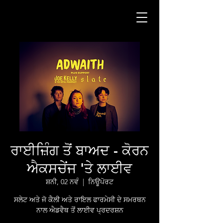
ਰਾਈਜ਼ਿੰਗ ਤੋਂ ਬਾਅਦ - ਕੋਰਨ
ਐਕਸਚੇਂਜ 'ਤੇ ਲਾਈਵ
ਸ਼ਨੀ, 02 ਨਵੰ
  |  
ਨਿਊਪੋਰਟ
ਸਲੇਟ ਅਤੇ ਜੋ ਕੈਲੀ ਅਤੇ ਰਾਇਲ ਫਾਰਮੇਸੀ ਦੇ ਸਮਰਥਨ
ਨਾਲ ਐਡਵੈਥ ਤੋਂ ਲਾਈਵ ਪ੍ਰਦਰਸ਼ਨ