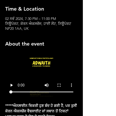
Time & Location
02 ਨਵੰ 2024, 7:30 PM – 11:00 PM
ਨਿਊਪੋਰਟ, ਕੋਰਨ ਐਕਸਚੇਂਜ, ਹਾਈ ਸੇਂਟ, ਨਿਊਪੋਰਟ
NP20 1AA, UK
About the event
*****ਔਨਲਾਈਨ ਵਿਕਰੀ ਹੁਣ ਬੰਦ ਹੋ ਗਈ ਹੈ, ਪਰ ਤੁਸੀਂ 
ਕੋਰਨ ਐਕਸਚੇਂਜ ਵੈਬਸਾਈਟ ਜਾਂ ਸਥਾਨ ਤੋਂ ਟਿਕਟਾਂ 