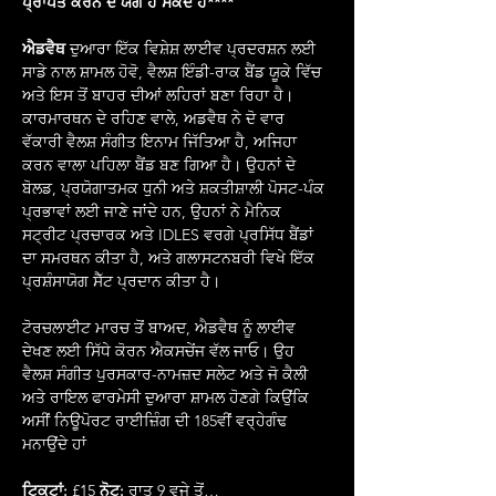
ਪ੍ਰਾਪਤ ਕਰਨ ਦੇ ਯੋਗ ਹੋ ਸਕਦੇ ਹੋ****
ਐਡਵੈਥ
 ਦੁਆਰਾ ਇੱਕ ਵਿਸ਼ੇਸ਼ ਲਾਈਵ ਪ੍ਰਦਰਸ਼ਨ ਲਈ 
ਸਾਡੇ ਨਾਲ ਸ਼ਾਮਲ ਹੋਵੋ, ਵੈਲਸ਼ ਇੰਡੀ-ਰਾਕ ਬੈਂਡ ਯੂਕੇ ਵਿੱਚ 
ਅਤੇ ਇਸ ਤੋਂ ਬਾਹਰ ਦੀਆਂ ਲਹਿਰਾਂ ਬਣਾ ਰਿਹਾ ਹੈ। 
ਕਾਰਮਾਰਥਨ ਦੇ ਰਹਿਣ ਵਾਲੇ, ਅਡਵੈਥ ਨੇ ਦੋ ਵਾਰ 
ਵੱਕਾਰੀ ਵੈਲਸ਼ ਸੰਗੀਤ ਇਨਾਮ ਜਿੱਤਿਆ ਹੈ, ਅਜਿਹਾ 
ਕਰਨ ਵਾਲਾ ਪਹਿਲਾ ਬੈਂਡ ਬਣ ਗਿਆ ਹੈ। ਉਹਨਾਂ ਦੇ 
ਬੋਲਡ, ਪ੍ਰਯੋਗਾਤਮਕ ਧੁਨੀ ਅਤੇ ਸ਼ਕਤੀਸ਼ਾਲੀ ਪੋਸਟ-ਪੰਕ 
ਪ੍ਰਭਾਵਾਂ ਲਈ ਜਾਣੇ ਜਾਂਦੇ ਹਨ, ਉਹਨਾਂ ਨੇ ਮੈਨਿਕ 
ਸਟ੍ਰੀਟ ਪ੍ਰਚਾਰਕ ਅਤੇ IDLES ਵਰਗੇ ਪ੍ਰਸਿੱਧ ਬੈਂਡਾਂ 
ਦਾ ਸਮਰਥਨ ਕੀਤਾ ਹੈ, ਅਤੇ ਗਲਾਸਟਨਬਰੀ ਵਿਖੇ ਇੱਕ 
ਪ੍ਰਸ਼ੰਸਾਯੋਗ ਸੈੱਟ ਪ੍ਰਦਾਨ ਕੀਤਾ ਹੈ।
ਟੋਰਚਲਾਈਟ ਮਾਰਚ ਤੋਂ ਬਾਅਦ, ਐਡਵੈਥ ਨੂੰ ਲਾਈਵ 
ਦੇਖਣ ਲਈ ਸਿੱਧੇ ਕੋਰਨ ਐਕਸਚੇਂਜ ਵੱਲ ਜਾਓ। ਉਹ 
ਵੈਲਸ਼ ਸੰਗੀਤ ਪੁਰਸਕਾਰ-ਨਾਮਜ਼ਦ ਸਲੇਟ ਅਤੇ ਜੋ ਕੈਲੀ 
ਅਤੇ ਰਾਇਲ ਫਾਰਮੇਸੀ ਦੁਆਰਾ ਸ਼ਾਮਲ ਹੋਣਗੇ ਕਿਉਂਕਿ 
ਅਸੀਂ ਨਿਊਪੋਰਟ ਰਾਈਜ਼ਿੰਗ ਦੀ 185ਵੀਂ ਵਰ੍ਹੇਗੰਢ 
ਮਨਾਉਂਦੇ ਹਾਂ
ਟਿਕਟਾਂ:
 £15 
ਨੋਟ:
 ਰਾਤ 9 ਵਜੇ ਤੋਂ…