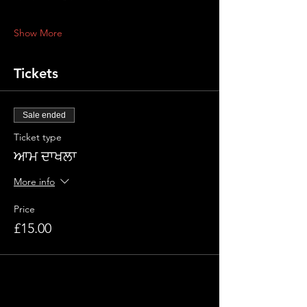
Show More
Tickets
Sale ended
Ticket type
ਆਮ ਦਾਖਲਾ
More info
Price
£15.00