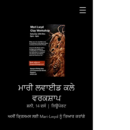
ਮਾਰੀ ਲਵਾਈਡ ਕਲੇ
ਵਰਕਸ਼ਾਪ
ਸ਼ਨੀ, 14 ਦਸੰ
  |  
ਨਿਊਪੋਰਟ
ਅਸੀਂ ਕ੍ਰਿਸਮਸ ਲਈ Mari-Lwyd ਨੂੰ ਤਿਆਰ ਕਰਾਂਗੇ