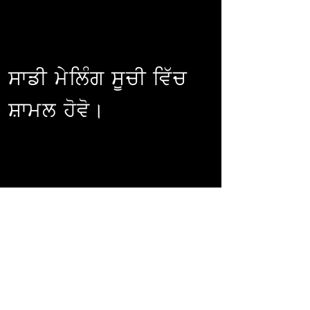
ਸਾਡੀ ਮੇਲਿੰਗ ਸੂਚੀ ਵਿੱਚ
ਸ਼ਾਮਲ ਹੋਵੋ।