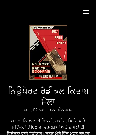
ਨਿਊਪੋਰਟ ਰੈਡੀਕਲ ਕਿਤਾਬ
ਮੇਲਾ
ਸ਼ਨੀ, 02 ਨਵੰ
  |  
ਮੱਕੀ ਐਕਸਚੇਂਜ
ਸਟਾਲ, ਕਿਤਾਬਾਂ ਦੀ ਵਿਕਰੀ, ਜ਼ਾਈਨ, ਪ੍ਰਿੰਟ ਅਤੇ
ਸਟਿੱਕਰਾਂ ਤੋਂ ਇਲਾਵਾ ਵਰਕਸ਼ਾਪਾਂ ਅਤੇ ਭਾਸ਼ਣਾਂ ਦੀ
ਵਿਸ਼ੇਸ਼ਤਾ ਵਾਲੇ ਰੈਡੀਕਲ ਪੁਸਤਕ ਮੇਲੇ ਵਿੱਚ ਮੁਫਤ ਦਾਖਲਾ