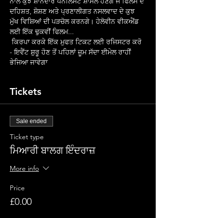
ਨਾਲ ਕੁਝ ਸ਼ਾਨਦਾਰ ਪੈਨਲਿਸਟ ਸ਼ਾਮਲ ਹੋਣਗੇ ਜੋ ਫਿਲਮ ਦੇ 
ਦਹਿਸ਼ਤ, ਸ਼ੋਸ਼ਣ ਅਤੇ ਪ੍ਰਣਾਲੀਗਤ ਨਸਲਵਾਦ ਦੇ ਕੁਝ 
ਮੁੱਖ ਵਿਸ਼ਿਆਂ ਦੀ ਪੜਚੋਲ ਕਰਨਗੇ। ਹੇਲੋਵੀਨ ਵੀਕਐਂਡ 
ਲਈ ਇੱਕ ਢੁਕਵੀਂ ਫਿਲਮ...
 ਕਿਰਪਾ ਕਰਕੇ ਇੱਕ ਮੁਫਤ ਟਿਕਟ ਲਈ ਰਜਿਸਟਰ ਕਰੋ 
- ਇਵੈਂਟ ਸ਼ੁਰੂ ਹੋਣ ਤੋਂ ਪਹਿਲਾਂ ਜ਼ੂਮ ਸੱਦਾ ਈਮੇਲ ਰਾਹੀਂ 
ਭੇਜਿਆ ਜਾਵੇਗਾ
Tickets
Sale ended
Ticket type
ਮਿਆਰੀ ਬਾਲਗ ਇੰਦਰਾਜ਼
More info
Price
£0.00