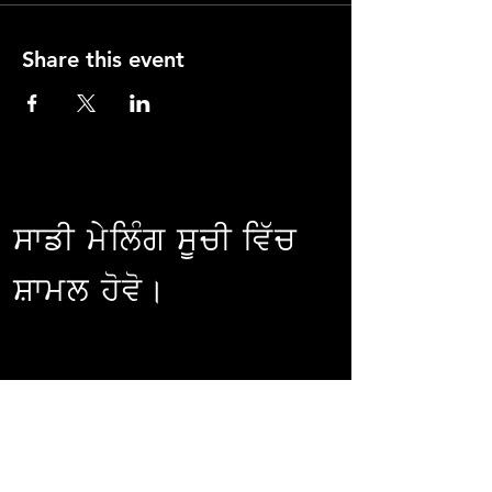
Share this event
ਸਾਡੀ ਮੇਲਿੰਗ ਸੂਚੀ ਵਿੱਚ
ਸ਼ਾਮਲ ਹੋਵੋ।