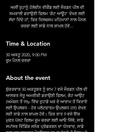
ਅਸੀਂ ਤੁਹਾਨੂੰ ਹੇਲੋਵੀਨ ਵੀਕੈਂਡ ਲਈ ਜੌਰਡਨ ਪੀਲ ਦੀ
ਸਮਕਾਲੀ ਡਰਾਉਣੀ ਫਿਲਮ 'ਗੇਟ ਆਊਟ' ਦੇਖਣ ਲਈ
ਸੱਦਾ ਦਿੰਦੇ ਹਾਂ, ਫਿਰ ਦਿਲਚਸਪ ਮਹਿਮਾਨਾਂ ਨਾਲ ਪੈਨਲ
ਚਰਚਾ ਲਈ ਸਾਡੇ ਨਾਲ ਸ਼ਾਮਲ ਹੋਵੋ...
Time & Location
30 ਅਕਤੂ 2020, 9:00 PM
ਜ਼ੂਮ ਪੈਨਲ ਚਰਚਾ
About the event
ਸ਼ੁੱਕਰਵਾਰ 30 ਅਕਤੂਬਰ ਨੂੰ ਸ਼ਾਮ 7 ਵਜੇ ਜੌਰਡਨ ਪੀਲ ਦੀ 
ਆਸਕਰ ਜੇਤੂ ਅਮਰੀਕੀ ਡਰਾਉਣੀ ਫਿਲਮ, ਗੇਟ ਆਉਟ 
(ਅਮੇਜ਼ਨ ਤੋਂ 99p ਵਿੱਚ ਤੁਹਾਡੇ ਘਰ ਦੇ ਆਰਾਮ ਤੋਂ ਕਿਰਾਏ 
ਲਈ ਉਪਲਬਧ - ਹੋਰ ਪਲੇਟਫਾਰਮ ਉਪਲਬਧ ਹਨ) ਦੇਖਣ 
ਲਈ ਸਾਡੇ ਨਾਲ ਸ਼ਾਮਲ ਹੋਵੋ। ਫਿਰ ਰਾਤ 9 ਵਜੇ ਇੱਕ 
ਮੁਫਤ ਪੋਸਟ ਫਿਲਮ ਜ਼ੂਮ ਚਰਚਾ ਲਈ ਆਓ ਜਿੱਥੇ, ਸਾਡੇ 
ਸਪਾਂਸਰ ਵਿੰਡਿੰਗ ਸਨੇਕ ਪ੍ਰੋਡਕਸ਼ਨ ਦਾ ਧੰਨਵਾਦ, ਸਾਡੇ 