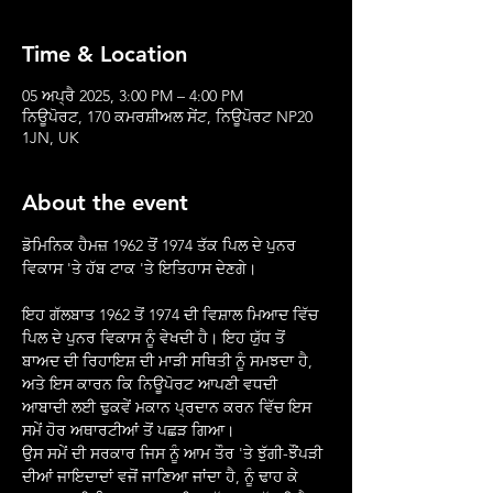
Time & Location
05 ਅਪ੍ਰੈ 2025, 3:00 PM – 4:00 PM
ਨਿਊਪੋਰਟ, 170 ਕਮਰਸ਼ੀਅਲ ਸੇਂਟ, ਨਿਊਪੋਰਟ NP20
1JN, UK
About the event
ਡੋਮਿਨਿਕ ਹੈਮਜ਼ 1962 ਤੋਂ 1974 ਤੱਕ ਪਿਲ ਦੇ ਪੁਨਰ 
ਵਿਕਾਸ 'ਤੇ ਹੱਬ ਟਾਕ 'ਤੇ ਇਤਿਹਾਸ ਦੇਣਗੇ।
ਇਹ ਗੱਲਬਾਤ 1962 ਤੋਂ 1974 ਦੀ ਵਿਸ਼ਾਲ ਮਿਆਦ ਵਿੱਚ 
ਪਿਲ ਦੇ ਪੁਨਰ ਵਿਕਾਸ ਨੂੰ ਵੇਖਦੀ ਹੈ। ਇਹ ਯੁੱਧ ਤੋਂ 
ਬਾਅਦ ਦੀ ਰਿਹਾਇਸ਼ ਦੀ ਮਾੜੀ ਸਥਿਤੀ ਨੂੰ ਸਮਝਦਾ ਹੈ, 
ਅਤੇ ਇਸ ਕਾਰਨ ਕਿ ਨਿਊਪੋਰਟ ਆਪਣੀ ਵਧਦੀ 
ਆਬਾਦੀ ਲਈ ਢੁਕਵੇਂ ਮਕਾਨ ਪ੍ਰਦਾਨ ਕਰਨ ਵਿੱਚ ਇਸ 
ਸਮੇਂ ਹੋਰ ਅਥਾਰਟੀਆਂ ਤੋਂ ਪਛੜ ਗਿਆ।
ਉਸ ਸਮੇਂ ਦੀ ਸਰਕਾਰ ਜਿਸ ਨੂੰ ਆਮ ਤੌਰ 'ਤੇ ਝੁੱਗੀ-ਝੌਂਪੜੀ 
ਦੀਆਂ ਜਾਇਦਾਦਾਂ ਵਜੋਂ ਜਾਣਿਆ ਜਾਂਦਾ ਹੈ, ਨੂੰ ਢਾਹ ਕੇ 