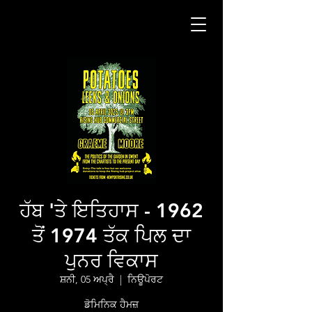
ਹੱਬ 'ਤੇ ਇਤਿਹਾਸ - 1962
ਤੋਂ 1974 ਤੱਕ ਪਿਲ ਦਾ
ਪੁਨਰ ਵਿਕਾਸ
ਸ਼ਨੀ, 05 ਅਪ੍ਰੈ
  |  
ਨਿਊਪੋਰਟ
ਡੋਮਿਨਿਕ ਹੈਮਜ਼