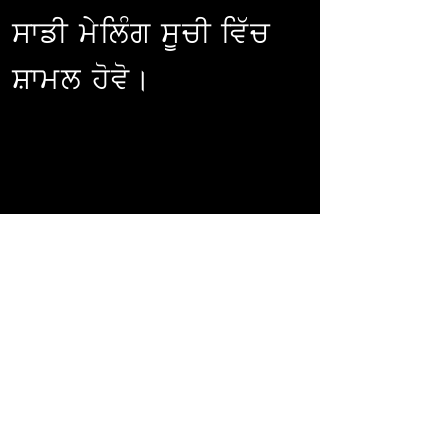
ਸਾਡੀ ਮੇਲਿੰਗ ਸੂਚੀ ਵਿੱਚ
ਸ਼ਾਮਲ ਹੋਵੋ।