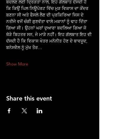
ਬਦਲਣ ਲਈ ਦ੍ਰਿੜਤਾ ਨਾਲ, ਇਹ ਗੱਲਬਾਤ ਦੱਸਦੀ ਹੈ 
ਕਿ ਕਿਉਂ ਪਿਲ ਨਿਊਪੋਰਟ ਵਿੱਚ ਮੁੜ ਵਿਕਾਸ ਦਾ ਕੇਂਦਰ 
ਬਣਨਾ ਸੀ ਅਤੇ ਫੈਸਲੇ ਲੈਣ ਦੀ ਪ੍ਰਕਿਰਿਆ ਜਿਸ ਦੇ 
ਨਤੀਜੇ ਵਜੋਂ ਚੰਗੀ ਗੁਣਵੱਤਾ ਵਾਲੇ ਮਕਾਨਾਂ ਨੂੰ ਢਾਹ ਦਿੱਤਾ 
ਗਿਆ ਸੀ। ਉਹਨਾਂ ਘਰਾਂ ਦੁਆਰਾ ਬਦਲਿਆ ਗਿਆ ਜੋ 
ਥੋੜੇ ਬਿਹਤਰ ਸਨ, ਜੇ ਮਾੜੇ ਨਹੀਂ। ਇਹ ਗੱਲਬਾਤ ਇਹ ਵੀ 
ਦੱਸਦੀ ਹੈ ਕਿ ਵਿਕਾਸ ਖੇਤਰ ਮਨੋਨੀਤ ਹੋਣ ਦੇ ਬਾਵਜੂਦ, 
ਬਨੇਸਵੈਲ ਨੂੰ ਮੁੱਖ ਤੌਰ…
Show More
Share this event