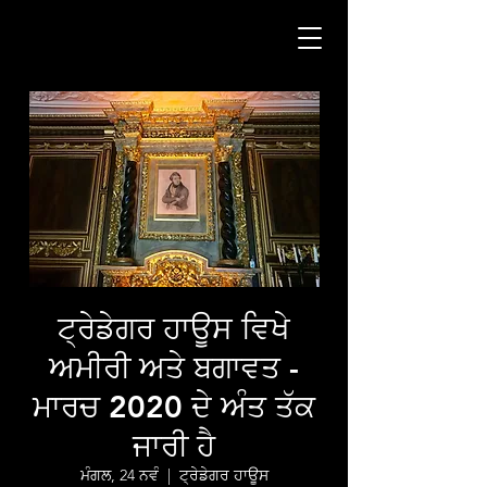
ਟ੍ਰੇਡੇਗਰ ਹਾਊਸ ਵਿਖੇ
ਅਮੀਰੀ ਅਤੇ ਬਗਾਵਤ -
ਮਾਰਚ 2020 ਦੇ ਅੰਤ ਤੱਕ
ਜਾਰੀ ਹੈ
ਮੰਗਲ, 24 ਨਵੰ
  |  
ਟ੍ਰੇਡੇਗਰ ਹਾਊਸ