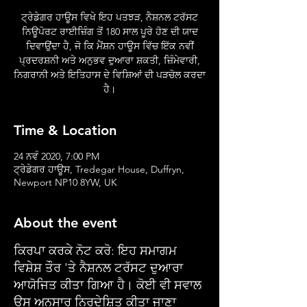
ਟ੍ਰੇਡੇਗਰ ਹਾਊਸ ਵਿਖੇ ਇਹ ਪਤਝੜ, ਨੈਸ਼ਨਲ ਟਰੱਸਟ
ਨਿਊਪੋਰਟ ਰਾਈਜ਼ਿੰਗ ਤੋਂ 180 ਸਾਲ ਪੂਰੇ ਹੋਣ ਦੀ ਯਾਦ
ਦਿਵਾਉਂਦਾ ਹੈ, ਜੋ ਕਿ ਮੈਂਸ਼ਨ ਹਾਊਸ ਵਿੱਚ ਇੱਕ ਨਵੀਂ
ਪ੍ਰਦਰਸ਼ਨੀ ਅਤੇ ਅਨੁਭਵ ਦੁਆਰਾ ਸ਼ਕਤੀ, ਜ਼ਿੰਮੇਵਾਰੀ,
ਨਿਗਰਾਨੀ ਅਤੇ ਇਤਿਹਾਸ ਦੇ ਵਿਸ਼ਿਆਂ ਦੀ ਪੜਚੋਲ ਕਰਦਾ
ਹੈ।
Time & Location
24 ਨਵੰ 2020, 7:00 PM
ਟ੍ਰੇਡੇਗਰ ਹਾਊਸ, Tredegar House, Duffryn,
Newport NP10 8YW, UK
About the event
ਕਿਰਪਾ ਕਰਕੇ ਨੋਟ ਕਰੋ: ਇਹ ਸਮਾਗਮ
ਵਿਸ਼ੇਸ਼ ਤੌਰ 'ਤੇ ਨੈਸ਼ਨਲ ਟਰੱਸਟ ਦੁਆਰਾ
ਆਯੋਜਿਤ ਕੀਤਾ ਗਿਆ ਹੈ। ਕੋਈ ਵੀ ਸਵਾਲ
ਉਸ ਅਨੁਸਾਰ ਨਿਰਦੇਸ਼ਿਤ ਕੀਤਾ ਜਾਣਾ