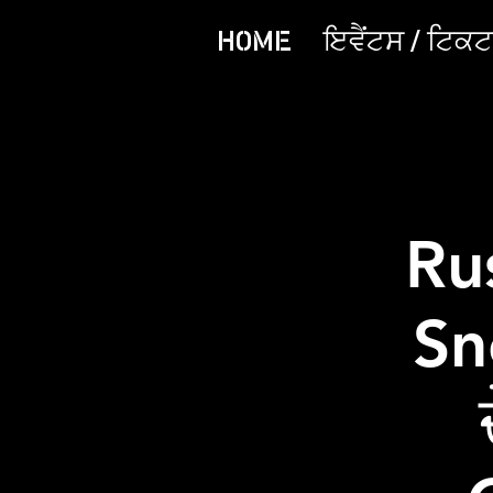
HOME
ਇਵੈਂਟਸ / ਟਿਕਟਾ
Ru
Sn