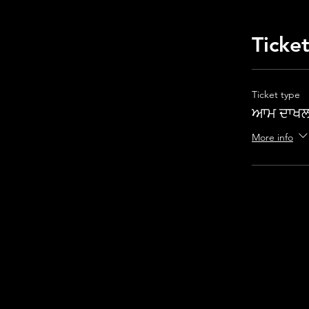
Ticke
Ticket type
ਆਮ ਦਾਖਲ
More info