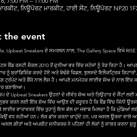
18, 7:00 PM – 11:00 PM
ਮਾਰਕੀਟ, ਨਿਊਪੋਰਟ ਮਾਰਕੀਟ, ਹਾਈ ਸੇਂਟ, ਨਿਊਪੋਰਟ NP20 1F
 the event
le, Upbeat Sneakers ਦੇ ਸਮਰਥਨ ਨਾਲ, The Gallery Space ਵਿਖੇ RISE
ਜ਼ ਨੂੰ ਬ੍ਰਾਂਡਿਸ਼ਿੰਗ ਕਰਦੇ ਹੋਏ ਅਤੇ ਬੇਢੰਗੇ ਫਿਡਲ, ਝੁਲਸਦੇ ਇਲੈਕਟ੍ਰਿਕ ਗਿਟਾਰਾਂ,
ੰਗ ਟ੍ਰੰਪੇਟ ਅਤੇ ਬੈਂਜੋ ਨਾਲ ਲੈਸ ਹੈ। ਆਪਣੇ ਮਨਮੋਹਕ ਲਾਈਵ ਸ਼ੋਅ ਦੇ ਨਾਲ ਇੱਕ
ਅਧਾਰ ਬਣਾਇਆ।
ਨੁਭਵ ਕਰਨ ਲਈ ਇੱਕ ਸ਼ੋਅ ਵਿੱਚ ਆਉਣ ਦੀ ਜ਼ਰੂਰਤ ਹੈ ਕਿ ਬੈਂਡ ਵਿੱਚ ਕਿੰਨੀ ਊਰ
ੇ ਲਾਈਵ ਵਾਤਾਵਰਣ ਵਿੱਚ ਤੁਹਾਨੂੰ ਇਸ ਗੱਲ ਦਾ ਜਵਾਬ ਮਿਲਦਾ ਹੈ ਕਿ ਮੁੰਡਿਆਂ ਲਈ ਚ
ਿਉਂ ਵਧ ਰਹੀਆਂ ਹਨ। ਲੋਕ ਡਾਂਸ ਕਰਨਾ ਚਾਹੁੰਦੇ ਹਨ, ਪਰ ਅਸਲ ਊਰਜਾ ਵਾਲੇ 
ੇ ਅਸਲ ਗੀਤਾਂ ਅਤੇ ਅਪਬੀਟ ਸਨੀਕਰਜ਼ ਨੇ ਪਹਿਲਾਂ ਹੀ ਲੋਕਾਂ ਨੂੰ ਸਾਬਤ ਕਰਨਾ ਸ਼ੁ