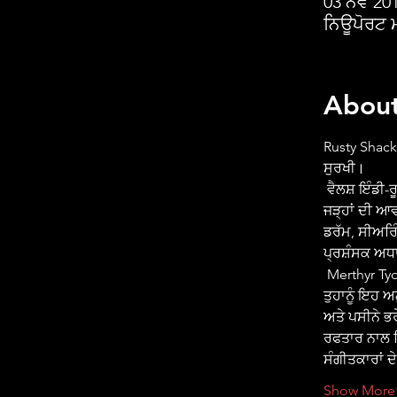
03 ਨਵੰ 20
ਨਿਊਪੋਰਟ 
About
Rusty Shack
ਸੁਰਖੀ।
 ਵੈਲਸ਼ ਇੰਡੀ-ਰੂਟਸ ਬੈਂਡ ਰਸਟੀ ਸ਼ੈਕਲ 2010 ਤੋਂ ਦੁਨੀਆ ਭਰ ਵਿੱਚ ਸਟੇਜਾਂ ਨੂੰ ਤੋੜ ਰਿਹਾ ਹੈ। ਆਪਣੀ ਵੱਖਰੀ ਲੋਕ-
ਜੜ੍ਹਾਂ ਦੀ ਆਵਾ
ਡਰੱਮ, ਸੀਅਰਿ
ਪ੍ਰਸ਼ੰਸਕ 
 Merthyr Tydfil ਦੇ Upbeat Sneakers ਉਹਨਾਂ ਦੇ ਜੀਵੰਤ ਸ਼ੋਅ ਅਤੇ ਤਿਉਹਾਰ ਦੇ ਸੈੱਟਾਂ ਲਈ ਮਸ਼ਹੂਰ ਹਨ। 
ਤੁਹਾਨੂੰ ਇਹ ਅ
ਅਤੇ ਪਸੀਨੇ ਭਰ
ਰਫਤਾਰ ਨਾਲ ਕ
ਸੰਗੀਤਕਾਰਾਂ ਦ
Show More