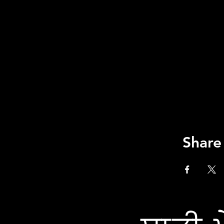
Share