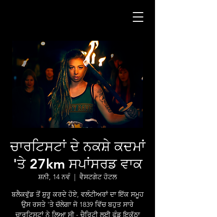
ਚਾਰਟਿਸਟਾਂ ਦੇ ਨਕਸ਼ੇ ਕਦਮਾਂ
'ਤੇ 27km ਸਪਾਂਸਰਡ ਵਾਕ
ਸ਼ਨੀ, 14 ਨਵੰ
  |  
ਵੈਸਟਗੇਟ ਹੋਟਲ
ਬਲੈਕਵੁੱਡ ਤੋਂ ਸ਼ੁਰੂ ਕਰਦੇ ਹੋਏ, ਵਲੰਟੀਅਰਾਂ ਦਾ ਇੱਕ ਸਮੂਹ
ਉਸ ਰਸਤੇ 'ਤੇ ਚੱਲੇਗਾ ਜੋ 1839 ਵਿੱਚ ਬਹੁਤ ਸਾਰੇ
ਚਾਰਟਿਸਟਾਂ ਨੇ ਲਿਆ ਸੀ - ਚੈਰਿਟੀ ਲਈ ਫੰਡ ਇਕੱਠਾ