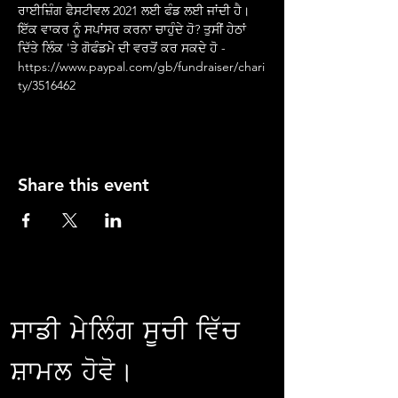
ਰਾਈਜ਼ਿੰਗ ਫੈਸਟੀਵਲ 2021 ਲਈ ਫੰਡ ਲਈ ਜਾਂਦੀ ਹੈ। 
ਇੱਕ ਵਾਕਰ ਨੂੰ ਸਪਾਂਸਰ ਕਰਨਾ ਚਾਹੁੰਦੇ ਹੋ? ਤੁਸੀਂ ਹੇਠਾਂ 
ਦਿੱਤੇ ਲਿੰਕ 'ਤੇ ਗੋਫੰਡਮੇ ਦੀ ਵਰਤੋਂ ਕਰ ਸਕਦੇ ਹੋ - 
https://www.paypal.com/gb/fundraiser/chari
ty/3516462
Share this event
ਸਾਡੀ ਮੇਲਿੰਗ ਸੂਚੀ ਵਿੱਚ
ਸ਼ਾਮਲ ਹੋਵੋ।