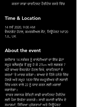
ਕਰਨਾ ਸਾਡਾ ਚਾਰਟਿਸਟ ਹੈਰੀਟੇਜ ਰਸਤੇ ਵਿੱਚ
Time & Location
14 ਨਵੰ 2020, 9:00 AM
ਵੈਸਟਗੇਟ ਹੋਟਲ, ਕਮਰਸ਼ੀਅਲ ਸੇਂਟ, ਨਿਊਪੋਰਟ NP20
1JL, UK
About the event
ਸ਼ਨੀਵਾਰ 14 ਨਵੰਬਰ ਨੂੰ ਵਾਲੰਟੀਅਰਾਂ ਦਾ ਇੱਕ ਛੋਟਾ 
ਸਮੂਹ ਬਲੈਕਵੁੱਡ ਤੋਂ ਸ਼ੁਰੂ ਹੋ ਕੇ 27km ਅਤੇ ਲਗਭਗ 7 
ਘੰਟੇ ਬਾਅਦ ਵੈਸਟਗੇਟ ਹੋਟਲ ਵਿਖੇ, ਚਾਰਟਿਸਟਾਂ ਦੇ 
ਕਦਮਾਂ 'ਤੇ ਮਾਰਚ ਕਰੇਗਾ। ਬਾਅਦ ਦੇ ਹਿੱਸੇ ਹਨੇਰੇ ਵਿੱਚ 
ਹੋਣਗੇ ਅਤੇ ਸਮੂਹ 1839 ਵਿੱਚ ਜਮਹੂਰੀਅਤ ਦੀ ਲੜਾਈ 
ਵਿੱਚ ਮਰਨ ਵਾਲੇ 22 ਨੂੰ ਯਾਦ ਕਰਨ ਲਈ ਮਸ਼ਾਲਾਂ 
ਜਗਾਏਗਾ।
 ਵਾਕਰ ਸਥਾਨਕ ਚੈਰਿਟੀ ਸਾਡੀ ਚਾਰਟਿਸਟ ਹੈਰੀਟੇਜ 
ਲਈ ਪੈਸਾ ਇਕੱਠਾ ਕਰਨਗੇ। ਸਾਰੀ ਕਮਾਈ ਭਵਿੱਖ ਦੇ 
ਸਮਾਗਮਾਂ, ਸਿੱਖਿਆ ਪ੍ਰੋਗਰਾਮਾਂ ਅਤੇ ਨਿਊਪੋਰਟ 