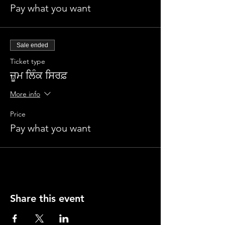
Pay what you want
Sale ended
Ticket type
ਜ਼ੂਮ ਲਿੰਕ ਸਿਰਫ਼
More info
Price
Pay what you want
Share this event