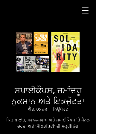
ਸਪਾਈਕੌਪਸ, ਜਮਾਂਦਰੂ
ਨੁਕਸਾਨ ਅਤੇ ਇਕਜੁੱਟਤਾ
ਐਤ, 06 ਨਵੰ
  |  
ਨਿਊਪੋਰਟ
ਕਿਤਾਬ ਲਾਂਚ, ਸਵਾਲ-ਜਵਾਬ ਅਤੇ ਸਪਾਈਕੌਪਸ 'ਤੇ ਪੈਨਲ
ਚਰਚਾ ਅਤੇ 'ਸੋਲਿਡਰਿਟੀ' ਦੀ ਸਕ੍ਰੀਨਿੰਗ