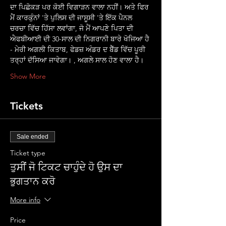
ਦਾ ਪਿਛੋਕੜ ਪਰ ਕੋਈ ਵਿਗਾੜਨ ਵਾਲਾ ਨਹੀਂ। ਅਤੇ ਫਿਰ 
ਮੈਂ ਕਾਰਕੁੰਨਾਂ 'ਤੇ ਪੁਲਿਸ ਦੀ ਜਾਸੂਸੀ 'ਤੇ ਇੱਕ ਪੈਨਲ 
ਚਰਚਾ ਵਿੱਚ ਹਿੱਸਾ ਲਵਾਂਗਾ, ਜੋ ਮੈਂ ਆਪਣੇ ਪਿਤਾ ਦੀ 
ਐਫਬੀਆਈ ਦੀ 30-ਸਾਲ ਦੀ ਨਿਗਰਾਨੀ ਬਾਰੇ ਖੋਜਿਆ ਹੈ 
- ਮੇਰੀ ਅਗਲੀ ਕਿਤਾਬ, ਫੇਡਜ਼ ਅੰਡਰ ਦ ਬੈੱਡ ਵਿੱਚ ਪੂਰੀ 
ਤਰ੍ਹਾਂ ਦੱਸਿਆ ਜਾਵੇਗਾ। , ਅਗਲੇ ਸਾਲ ਹੋਣ ਵਾਲਾ ਹੈ।
Show More
Tickets
Sale ended
Ticket type
ਤੁਸੀਂ ਜੋ ਟਿਕਟ ਚਾਹੁੰਦੇ ਹੋ ਉਸ ਦਾ
ਭੁਗਤਾਨ ਕਰੋ
More info
Price