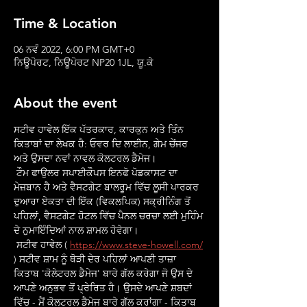
Time & Location
06 ਨਵੰ 2022, 6:00 PM GMT+0
ਨਿਊਪੋਰਟ, ਨਿਊਪੋਰਟ NP20 1JL, ਯੂ.ਕੇ
About the event
ਸਟੀਵ ਹਾਵੇਲ ਇੱਕ ਪੱਤਰਕਾਰ, ਕਾਰਕੁਨ ਅਤੇ ਤਿੰਨ 
ਕਿਤਾਬਾਂ ਦਾ ਲੇਖਕ ਹੈ: ਓਵਰ ਦਿ ਲਾਈਨ, ਗੇਮ ਚੇਂਜਰ 
ਅਤੇ ਉਸਦਾ ਨਵਾਂ ਨਾਵਲ ਕੋਲਟਰਲ ਡੈਮੇਜ।
 ਟੌਮ ਫਾਉਲਰ ਸਪਾਈਕੌਪਸ ਇਨਫੋ ਪੋਡਕਾਸਟ ਦਾ 
ਮੇਜ਼ਬਾਨ ਹੈ ਅਤੇ ਵੈਸਟਗੇਟ ਬਾਲਰੂਮ ਵਿੱਚ ਲੂਸੀ ਪਾਰਕਰ 
ਦੁਆਰਾ ਏਕਤਾ ਦੀ ਇੱਕ (ਵਿਕਲਪਿਕ) ਸਕ੍ਰੀਨਿੰਗ ਤੋਂ 
ਪਹਿਲਾਂ, ਵੈਸਟਗੇਟ ਹੋਟਲ ਵਿੱਚ ਪੈਨਲ ਚਰਚਾ ਲਈ ਮੁਹਿੰਮ 
ਦੇ ਨੁਮਾਇੰਦਿਆਂ ਨਾਲ ਸ਼ਾਮਲ ਹੋਵੇਗਾ।
 ਸਟੀਵ ਹਾਵੇਲ ( 
https://www.steve-howell.com/
) ਸਟੀਵ ਸ਼ਾਮ ਨੂੰ ਥੋੜੀ ਦੇਰ ਪਹਿਲਾਂ ਆਪਣੀ ਤਾਜ਼ਾ 
ਕਿਤਾਬ 'ਕੋਲੇਟਰਲ ਡੈਮੇਜ' ਬਾਰੇ ਗੱਲ ਕਰੇਗਾ ਜੋ ਉਸ ਦੇ 
ਆਪਣੇ ਅਨੁਭਵ ਤੋਂ ਪ੍ਰੇਰਿਤ ਹੈ। ਉਸਦੇ ਆਪਣੇ ਸ਼ਬਦਾਂ 
ਵਿੱਚ - ਮੈਂ ਕੋਲਟਰਲ ਡੈਮੇਜ ਬਾਰੇ ਗੱਲ ਕਰਾਂਗਾ - ਕਿਤਾਬ 