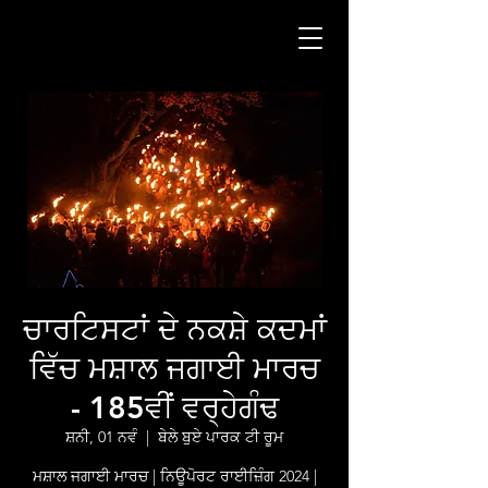
ਚਾਰਟਿਸਟਾਂ ਦੇ ਨਕਸ਼ੇ ਕਦਮਾਂ
ਵਿੱਚ ਮਸ਼ਾਲ ਜਗਾਈ ਮਾਰਚ
- 185ਵੀਂ ਵਰ੍ਹੇਗੰਢ
ਸ਼ਨੀ, 01 ਨਵੰ
  |  
ਬੇਲੇ ਬੁਏ ਪਾਰਕ ਟੀ ਰੂਮ
ਮਸ਼ਾਲ ਜਗਾਈ ਮਾਰਚ | ਨਿਊਪੋਰਟ ਰਾਈਜ਼ਿੰਗ 2024 |