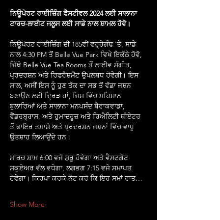
ਨਿਊਪੋਰਟ ਰਾਈਜ਼ਿੰਗ ਫੈਸਟੀਵਲ 2024 ਲਈ ਸਾਲਾਨਾ 
ਟਾਰਚ-ਲਾਈਟ ਜਲੂਸ ਲਈ ਸਾਡੇ ਨਾਲ ਸ਼ਾਮਲ ਹੋਵੋ।
ਨਿਊਪੋਰਟ ਰਾਈਜ਼ਿੰਗ ਦੀ 185ਵੀਂ ਵਰ੍ਹੇਗੰਢ 'ਤੇ, ਸਾਡੇ 
ਨਾਲ 4:30 PM ਤੋਂ Belle Vue Park ਵਿਖੇ ਇਕੱਠੇ ਹੋਵੋ, 
ਜਿੱਥੇ Belle Vue Tea Rooms ਤੋਂ ਲਾਈਵ ਸੰਗੀਤ, 
ਪ੍ਰਦਰਸ਼ਨ ਅਤੇ ਰਿਫਰੈਸ਼ਮੈਂਟ ਉਪਲਬਧ ਹੋਵੇਗੀ। ਇਸ 
ਸਾਲ, ਅਸੀਂ ਇਸ ਨੂੰ ਹੁਣ ਤੱਕ ਦਾ ਸਭ ਤੋਂ ਵੱਡਾ ਜਸ਼ਨ 
ਬਣਾਉਣ ਲਈ ਦ੍ਰਿੜ ਹਾਂ, ਜਿਸ ਵਿੱਚ ਮਹਿਮਾਨ 
ਬੁਲਾਰਿਆਂ ਅਤੇ ਸਾਲਾਨਾ ਮਨਪਸੰਦ ਬੈਰਾਕਵਾਡਾ, 
ਵੈਂਡਰਬ੍ਰਾਸ, ਅਤੇ ਹੁਮਾਦਰੂਜ਼ ਅਤੇ ਰਿਐਲਿਟੀ ਥੀਏਟਰ 
ਤੋਂ ਫਾਇਰ ਤਮਾਸ਼ੇ ਅਤੇ ਪ੍ਰਦਰਸ਼ਨ ਜਸ਼ਨਾਂ ਵਿੱਚ ਵਾਧੂ 
ਉਤਸ਼ਾਹ ਲਿਆਉਂਦੇ ਹਨ।
ਮਾਰਚ ਸ਼ਾਮ 6:00 ਵਜੇ ਸ਼ੁਰੂ ਹੋਵੇਗਾ ਅਤੇ ਵੈਸਟਗੇਟ 
ਸਕੁਏਅਰ ਵੱਲ ਵਧੇਗਾ, ਲਗਭਗ 7:15 ਵਜੇ ਸਮਾਪਤ 
ਹੋਵੇਗਾ। ਕਿਰਪਾ ਕਰਕੇ ਨੋਟ ਕਰੋ ਕਿ ਇਹ ਸਮਾਂ ਰਾਤ…
Show More