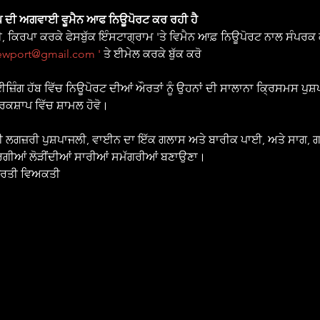
 ਦੀ ਅਗਵਾਈ ਵੂਮੈਨ ਆਫ ਨਿਊਪੋਰਟ ਕਰ ਰਹੀ ਹੈ
, ਕਿਰਪਾ ਕਰਕੇ ਫੇਸਬੁੱਕ ਇੰਸਟਾਗ੍ਰਾਮ 'ਤੇ ਵਿਮੈਨ ਆਫ਼ ਨਿਊਪੋਰਟ ਨਾਲ ਸੰਪਰਕ ਕ
wport@gmail.com '
 ਤੇ ਈਮੇਲ ਕਰਕੇ ਬੁੱਕ ਕਰੋ
਼ਿੰਗ ਹੱਬ ਵਿੱਚ ਨਿਊਪੋਰਟ ਦੀਆਂ ਔਰਤਾਂ ਨੂੰ ਉਹਨਾਂ ਦੀ ਸਾਲਾਨਾ ਕ੍ਰਿਸਮਸ ਪੁਸ਼
ਕਸ਼ਾਪ ਵਿੱਚ ਸ਼ਾਮਲ ਹੋਵੋ।
 ਲਗਜ਼ਰੀ ਪੁਸ਼ਪਾਜਲੀ, ਵਾਈਨ ਦਾ ਇੱਕ ਗਲਾਸ ਅਤੇ ਬਾਰੀਕ ਪਾਈ, ਅਤੇ ਸਾਗ, ਗਹਿ
ਰਗੀਆਂ ਲੋੜੀਂਦੀਆਂ ਸਾਰੀਆਂ ਸਮੱਗਰੀਆਂ ਬਣਾਉਣਾ।
ਪ੍ਰਤੀ ਵਿਅਕਤੀ