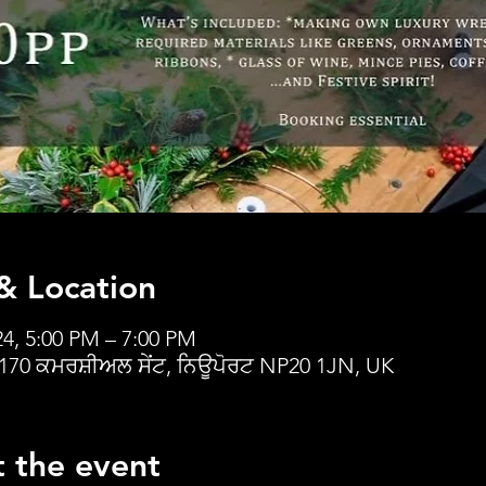
& Location
24, 5:00 PM – 7:00 PM
 170 ਕਮਰਸ਼ੀਅਲ ਸੇਂਟ, ਨਿਊਪੋਰਟ NP20 1JN, UK
 the event