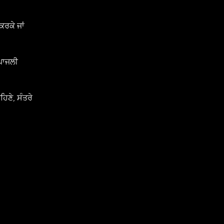
ਰਕੇ ਜਾਂ 
ਪਾਜਲੀ 
ਣੇ, ਸੰਤਰੇ 