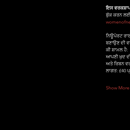
ਇਸ ਵਰਕਸ਼ਾਪ
ਬੁੱਕ ਕਰਨ ਲਈ
womenofne
ਨਿਊਪੋਰਟ ਰਾਈਜ
ਬਣਾਉਣ ਦੀ ਵਰ
ਕੀ ਸ਼ਾਮਲ ਹੈ:
ਆਪਣੀ ਖੁਦ ਦੀ
ਅਤੇ ਰਿਬਨ ਵ
ਲਾਗਤ: £40 
Show More