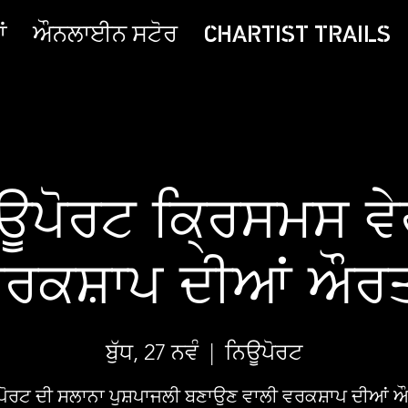
ਂ
ਔਨਲਾਈਨ ਸਟੋਰ
CHARTIST TRAILS
ਊਪੋਰਟ ਕ੍ਰਿਸਮਸ ਵ
ਰਕਸ਼ਾਪ ਦੀਆਂ ਔਰਤ
ਬੁੱਧ, 27 ਨਵੰ
  |  
ਨਿਊਪੋਰਟ
ੋਰਟ ਦੀ ਸਲਾਨਾ ਪੁਸ਼ਪਾਜਲੀ ਬਣਾਉਣ ਵਾਲੀ ਵਰਕਸ਼ਾਪ ਦੀਆਂ ਔ