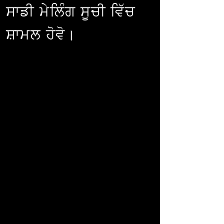
ਸਾਡੀ ਮੇਲਿੰਗ ਸੂਚੀ ਵਿੱਚ
ਸ਼ਾਮਲ ਹੋਵੋ।