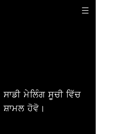
ਸਾਡੀ ਮੇਲਿੰਗ ਸੂਚੀ ਵਿੱਚ
ਸ਼ਾਮਲ ਹੋਵੋ।