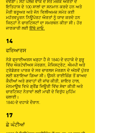
ਦੇਵੇਗਾ। ਸੇਂਟ ਪੌਲਜ਼ ਵਾਕ ਦੇ ਸੱਤ ਮੋਜ਼ੇਕ ਔਰਤਾਂ ਦੇ
ਇਤਿਹਾਸ ਦੇ 100 ਸਾਲਾਂ ਦਾ ਸਨਮਾਨ ਕਰਦੇ ਹਨ ਅਤੇ
ਮੈਰੀ ਬਰੂਅਰ ਅਤੇ ਜੋਨ ਵਿਲੀਅਮਜ਼ ਸਮੇਤ ਕਈ
ਮਹੱਤਵਪੂਰਨ ਨਿਊਪੋਰਟ ਔਰਤਾਂ ਨੂੰ ਯਾਦ ਕਰਦੇ ਹਨ
ਜਿਨ੍ਹਾਂ ਨੇ ਚਾਰਟਿਸਟਾਂ ਦਾ ਸਮਰਥਨ ਕੀਤਾ ਸੀ। ਹੋਰ
ਜਾਣਕਾਰੀ ਲਈ
ਇੱਥੇ ਜਾਓ.
14
ਫਰਿਆਰਸ
ਨੇੜੇ ਫ੍ਰਾਈਅਰਸ ਖੜ੍ਹਾ ਹੈ ਜੋ 1840 ਦੇ ਦਹਾਕੇ ਦੇ ਸ਼ੁਰੂ
ਵਿੱਚ ਔਕਟੇਵੀਅਸ ਮੋਰਗਨ, ਮੈਜਿਸਟ੍ਰੇਟ, ਐਮਪੀ ਅਤੇ
ਟ੍ਰੇਡੇਗਰ ਪਾਰਕ ਦੇ ਸਰ ਚਾਰਲਸ ਮੋਰਗਨ ਦੇ ਅੱਠਵੇਂ ਪੁੱਤਰ
ਲਈ ਬਣਾਇਆ ਗਿਆ ਸੀ। ਉਸਨੇ ਰਾਈਜ਼ਿੰਗ ਤੋਂ ਬਾਅਦ
ਕੈਦੀਆਂ ਅਤੇ ਗਵਾਹਾਂ ਦੀ ਜਾਂਚ ਕੀਤੀ, ਸ਼ਾਇਰ ਹਾਲ,
ਮੋਨਮਾਊਥ ਵਿਖੇ ਗ੍ਰੈਂਡ ਜਿਊਰੀ ਵਿੱਚ ਸੇਵਾ ਕੀਤੀ ਅਤੇ
ਚਾਰਟਿਸਟ ਨੇਤਾਵਾਂ ਲਈ ਮਾਫੀ ਦੇ ਵਿਰੁੱਧ ਮੁਹਿੰਮ
ਚਲਾਈ।
1840 ਦੇ ਦਹਾਕੇ ਦੌਰਾਨ.
17
ਛੇ ਘੰਟੀਆਂ