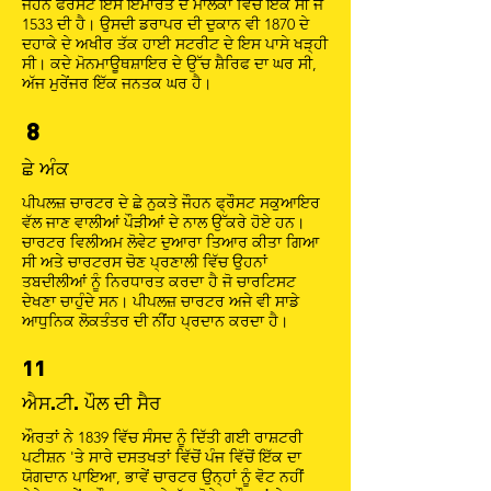
ਜੌਹਨ ਫਰੌਸਟ ਇਸ ਇਮਾਰਤ ਦੇ ਮਾਲਕਾਂ ਵਿੱਚੋਂ ਇੱਕ ਸੀ ਜੋ
1533 ਦੀ ਹੈ। ਉਸਦੀ ਡਰਾਪਰ ਦੀ ਦੁਕਾਨ ਵੀ 1870 ਦੇ
ਦਹਾਕੇ ਦੇ ਅਖੀਰ ਤੱਕ ਹਾਈ ਸਟਰੀਟ ਦੇ ਇਸ ਪਾਸੇ ਖੜ੍ਹੀ
ਸੀ। ਕਦੇ ਮੋਨਮਾਊਥਸ਼ਾਇਰ ਦੇ ਉੱਚ ਸ਼ੈਰਿਫ ਦਾ ਘਰ ਸੀ,
ਅੱਜ ਮੁਰੇਂਜਰ ਇੱਕ ਜਨਤਕ ਘਰ ਹੈ।
8
ਛੇ ਅੰਕ
ਪੀਪਲਜ਼ ਚਾਰਟਰ ਦੇ ਛੇ ਨੁਕਤੇ ਜੌਹਨ ਫ੍ਰੌਸਟ ਸਕੁਆਇਰ
ਵੱਲ ਜਾਣ ਵਾਲੀਆਂ ਪੌੜੀਆਂ ਦੇ ਨਾਲ ਉੱਕਰੇ ਹੋਏ ਹਨ।
ਚਾਰਟਰ ਵਿਲੀਅਮ ਲੋਵੇਟ ਦੁਆਰਾ ਤਿਆਰ ਕੀਤਾ ਗਿਆ
ਸੀ ਅਤੇ ਚਾਰਟਰਸ ਚੋਣ ਪ੍ਰਣਾਲੀ ਵਿੱਚ ਉਹਨਾਂ
ਤਬਦੀਲੀਆਂ ਨੂੰ ਨਿਰਧਾਰਤ ਕਰਦਾ ਹੈ ਜੋ ਚਾਰਟਿਸਟ
ਦੇਖਣਾ ਚਾਹੁੰਦੇ ਸਨ। ਪੀਪਲਜ਼ ਚਾਰਟਰ ਅਜੇ ਵੀ ਸਾਡੇ
ਆਧੁਨਿਕ ਲੋਕਤੰਤਰ ਦੀ ਨੀਂਹ ਪ੍ਰਦਾਨ ਕਰਦਾ ਹੈ।
11
ਐਸ.ਟੀ. ਪੌਲ ਦੀ ਸੈਰ
ਔਰਤਾਂ ਨੇ 1839 ਵਿੱਚ ਸੰਸਦ ਨੂੰ ਦਿੱਤੀ ਗਈ ਰਾਸ਼ਟਰੀ
ਪਟੀਸ਼ਨ 'ਤੇ ਸਾਰੇ ਦਸਤਖਤਾਂ ਵਿੱਚੋਂ ਪੰਜ ਵਿੱਚੋਂ ਇੱਕ ਦਾ
ਯੋਗਦਾਨ ਪਾਇਆ, ਭਾਵੇਂ ਚਾਰਟਰ ਉਨ੍ਹਾਂ ਨੂੰ ਵੋਟ ਨਹੀਂ