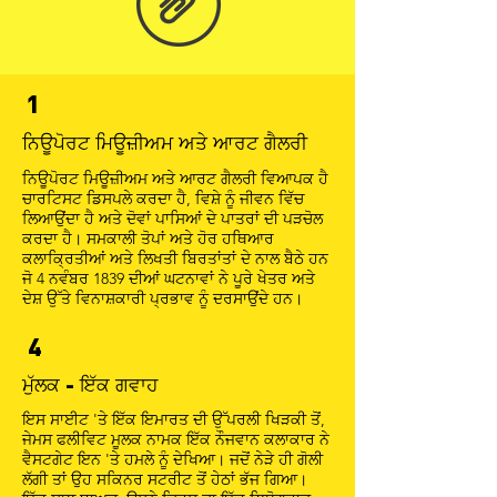
1
ਨਿਊਪੋਰਟ ਮਿਊਜ਼ੀਅਮ ਅਤੇ ਆਰਟ ਗੈਲਰੀ
ਨਿਊਪੋਰਟ ਮਿਊਜ਼ੀਅਮ ਅਤੇ ਆਰਟ ਗੈਲਰੀ ਵਿਆਪਕ ਹੈ
ਚਾਰਟਿਸਟ ਡਿਸਪਲੇ ਕਰਦਾ ਹੈ, ਵਿਸ਼ੇ ਨੂੰ ਜੀਵਨ ਵਿੱਚ
ਲਿਆਉਂਦਾ ਹੈ ਅਤੇ ਦੋਵਾਂ ਪਾਸਿਆਂ ਦੇ ਪਾਤਰਾਂ ਦੀ ਪੜਚੋਲ
ਕਰਦਾ ਹੈ। ਸਮਕਾਲੀ ਤੋਪਾਂ ਅਤੇ ਹੋਰ ਹਥਿਆਰ
ਕਲਾਕ੍ਰਿਤੀਆਂ ਅਤੇ ਲਿਖਤੀ ਬਿਰਤਾਂਤਾਂ ਦੇ ਨਾਲ ਬੈਠੇ ਹਨ
ਜੋ 4 ਨਵੰਬਰ 1839 ਦੀਆਂ ਘਟਨਾਵਾਂ ਨੇ ਪੂਰੇ ਖੇਤਰ ਅਤੇ
ਦੇਸ਼ ਉੱਤੇ ਵਿਨਾਸ਼ਕਾਰੀ ਪ੍ਰਭਾਵ ਨੂੰ ਦਰਸਾਉਂਦੇ ਹਨ।
4
ਮੁੱਲਕ - ਇੱਕ ਗਵਾਹ
ਇਸ ਸਾਈਟ 'ਤੇ ਇੱਕ ਇਮਾਰਤ ਦੀ ਉੱਪਰਲੀ ਖਿੜਕੀ ਤੋਂ,
ਜੇਮਸ ਫਲੀਵਿਟ ਮੂਲਕ ਨਾਮਕ ਇੱਕ ਨੌਜਵਾਨ ਕਲਾਕਾਰ ਨੇ
ਵੈਸਟਗੇਟ ਇਨ 'ਤੇ ਹਮਲੇ ਨੂੰ ਦੇਖਿਆ। ਜਦੋਂ ਨੇੜੇ ਹੀ ਗੋਲੀ
ਲੱਗੀ ਤਾਂ ਉਹ ਸਕਿਨਰ ਸਟਰੀਟ ਤੋਂ ਹੇਠਾਂ ਭੱਜ ਗਿਆ।