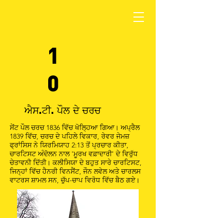
1
0
ਐਸ.ਟੀ. ਪੌਲ ਦੇ ਚਰਚ
ਸੇਂਟ ਪੌਲ ਚਰਚ 1836 ਵਿੱਚ ਖੋਲ੍ਹਿਆ ਗਿਆ। ਅਪ੍ਰੈਲ
1839 ਵਿੱਚ, ਚਰਚ ਦੇ ਪਹਿਲੇ ਵਿਕਾਰ, ਰੇਵਰ ਜੇਮਜ਼
ਫ੍ਰਾਂਸਿਸ ਨੇ ਯਿਰਮਿਯਾਹ 2:13 ਤੋਂ ਪ੍ਰਚਾਰ ਕੀਤਾ,
ਚਾਰਟਿਸਟ ਅੰਦੋਲਨ ਨਾਲ 'ਮੂਰਖ ਵਫ਼ਾਦਾਰੀ' ਦੇ ਵਿਰੁੱਧ
ਚੇਤਾਵਨੀ ਦਿੱਤੀ। ਕਲੀਸਿਯਾ ਦੇ ਬਹੁਤ ਸਾਰੇ ਚਾਰਟਿਸਟ,
ਜਿਨ੍ਹਾਂ ਵਿੱਚ ਹੈਨਰੀ ਵਿਨਸੈਂਟ, ਜੌਨ ਲਵੇਲ ਅਤੇ ਚਾਰਲਸ
ਵਾਟਰਸ ਸ਼ਾਮਲ ਸਨ, ਚੁੱਪ-ਚਾਪ ਵਿਰੋਧ ਵਿੱਚ ਬੈਠ ਗਏ।