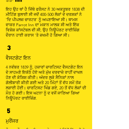
ਤੋਤਾ Inn
ਇਹ ਉਹ ਥਾਂ ਹੈ ਜਿੱਥੇ ਫਰੌਸਟ ਨੇ 30 ਅਕਤੂਬਰ 1838 ਦੀ
ਮੀਟਿੰਗ ਬੁਲਾਈ ਸੀ ਜਦੋਂ 400-500 ਲੋਕਾਂ ਦੇ ਦਰਸ਼ਕਾਂ ਨੇ
'ਦਿ ਪੀਪਲਜ਼ ਚਾਰਟਰ' ਨੂੰ ਅਪਣਾਇਆ ਸੀ। ਥਾਮਸ
ਵਾਕਰ Parrot Inn ਦਾ ਮਕਾਨ ਮਾਲਕ ਸੀ ਅਤੇ ਇੱਕ
ਵਿਸ਼ੇਸ਼ ਕਾਂਸਟੇਬਲ ਵੀ ਸੀ; ਉਹ ਨਿਊਪੋਰਟ ਰਾਈਜ਼ਿੰਗ
ਦੌਰਾਨ ਹਾਈ ਕਰਾਸ 'ਤੇ ਜ਼ਖਮੀ ਹੋ ਗਿਆ ਸੀ।
3
ਵੈਸਟਗੇਟ ਇਨ
4 ਨਵੰਬਰ 1839 ਨੂੰ, ਹਜ਼ਾਰਾਂ ਚਾਰਟਿਸਟ ਵੈਸਟਗੇਟ ਇਨ
ਦੇ ਸਾਹਮਣੇ ਇਕੱਠੇ ਹੋਏ ਅਤੇ ਮੁੱਖ ਦਰਵਾਜ਼ੇ ਰਾਹੀਂ ਦਾਖਲ
ਹੋਣ ਦੀ ਕੋਸ਼ਿਸ਼ ਕੀਤੀ। ਅੰਦਰ ਲੁਕੇ ਸੈਨਿਕਾਂ ਨਾਲ
ਗੋਲੀਬਾਰੀ ਕੀਤੀ ਗਈ ਅਤੇ 20 ਮਿੰਟਾਂ ਤੋਂ ਵੱਧ ਸਮੇਂ ਤੱਕ
ਲੜਾਈ ਹੋਈ। ਚਾਰਟਿਸਟ ਖਿੰਡ ਗਏ, 20 ਤੋਂ ਵੱਧ ਲੋਕਾਂ ਦੀ
ਮੌਤ ਹੋ ਗਈ। ਇਸ ਘਟਨਾ ਨੂੰ ਦ ਵਜੋਂ ਜਾਣਿਆ ਗਿਆ
ਨਿਊਪੋਰਟ ਰਾਈਜ਼ਿੰਗ.
5
ਮੁਰੈਂਜਰ