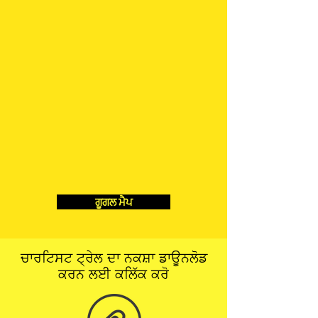
ਗੂਗਲ ਮੈਪ
ਚਾਰਟਿਸਟ ਟ੍ਰੇਲ ਦਾ ਨਕਸ਼ਾ ਡਾਊਨਲੋਡ
ਕਰਨ ਲਈ ਕਲਿੱਕ ਕਰੋ