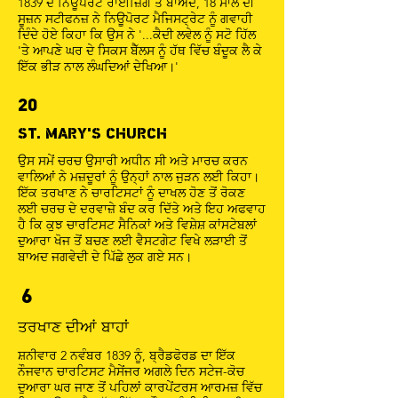
1839 ਦੇ ਨਿਊਪੋਰਟ ਰਾਈਜ਼ਿੰਗ ਤੋਂ ਬਾਅਦ, 18 ਸਾਲ ਦੀ
ਸੂਜ਼ਨ ਸਟੀਫਨਜ਼ ਨੇ ਨਿਊਪੋਰਟ ਮੈਜਿਸਟ੍ਰੇਟ ਨੂੰ ਗਵਾਹੀ
ਦਿੰਦੇ ਹੋਏ ਕਿਹਾ ਕਿ ਉਸ ਨੇ '...ਕੈਦੀ ਲਵੇਲ ਨੂੰ ਸਟੋ ਹਿੱਲ
'ਤੇ ਆਪਣੇ ਘਰ ਦੇ ਸਿਕਸ ਬੈੱਲਸ ਨੂੰ ਹੱਥ ਵਿੱਚ ਬੰਦੂਕ ਲੈ ਕੇ
ਇੱਕ ਭੀੜ ਨਾਲ ਲੰਘਦਿਆਂ ਦੇਖਿਆ।'
20
ST. MARY'S CHURCH
ਉਸ ਸਮੇਂ ਚਰਚ ਉਸਾਰੀ ਅਧੀਨ ਸੀ ਅਤੇ ਮਾਰਚ ਕਰਨ
ਵਾਲਿਆਂ ਨੇ ਮਜ਼ਦੂਰਾਂ ਨੂੰ ਉਨ੍ਹਾਂ ਨਾਲ ਜੁੜਨ ਲਈ ਕਿਹਾ।
ਇੱਕ ਤਰਖਾਣ ਨੇ ਚਾਰਟਿਸਟਾਂ ਨੂੰ ਦਾਖਲ ਹੋਣ ਤੋਂ ਰੋਕਣ
ਲਈ ਚਰਚ ਦੇ ਦਰਵਾਜ਼ੇ ਬੰਦ ਕਰ ਦਿੱਤੇ ਅਤੇ ਇਹ ਅਫਵਾਹ
ਹੈ ਕਿ ਕੁਝ ਚਾਰਟਿਸਟ ਸੈਨਿਕਾਂ ਅਤੇ ਵਿਸ਼ੇਸ਼ ਕਾਂਸਟੇਬਲਾਂ
ਦੁਆਰਾ ਖੋਜ ਤੋਂ ਬਚਣ ਲਈ ਵੈਸਟਗੇਟ ਵਿਖੇ ਲੜਾਈ ਤੋਂ
ਬਾਅਦ ਜਗਵੇਦੀ ਦੇ ਪਿੱਛੇ ਲੁਕ ਗਏ ਸਨ।
6
ਤਰਖਾਣ ਦੀਆਂ ਬਾਹਾਂ
ਸ਼ਨੀਵਾਰ 2 ਨਵੰਬਰ 1839 ਨੂੰ, ਬ੍ਰੈਡਫੋਰਡ ਦਾ ਇੱਕ
ਨੌਜਵਾਨ ਚਾਰਟਿਸਟ ਮੈਸੇਂਜਰ ਅਗਲੇ ਦਿਨ ਸਟੇਜ-ਕੋਚ
ਦੁਆਰਾ ਘਰ ਜਾਣ ਤੋਂ ਪਹਿਲਾਂ ਕਾਰਪੇਂਟਰਸ ਆਰਮਜ਼ ਵਿੱਚ