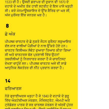
1533 ਦੀ ਹੈ। ਉਸਦੀ ਡਰਾਪਰ ਦੀ ਦੁਕਾਨ ਵੀ 1870 ਦੇ
ਦਹਾਕੇ ਦੇ ਅਖੀਰ ਤੱਕ ਹਾਈ ਸਟਰੀਟ ਦੇ ਇਸ ਪਾਸੇ ਖੜ੍ਹੀ
ਸੀ। ਕਦੇ ਮੋਨਮਾਊਥਸ਼ਾਇਰ ਦੇ ਉੱਚ ਸ਼ੈਰਿਫ ਦਾ ਘਰ ਸੀ,
ਅੱਜ ਮੁਰੇਂਜਰ ਇੱਕ ਜਨਤਕ ਘਰ ਹੈ।
8
ਛੇ ਅੰਕ
ਪੀਪਲਜ਼ ਚਾਰਟਰ ਦੇ ਛੇ ਨੁਕਤੇ ਜੌਹਨ ਫ੍ਰੌਸਟ ਸਕੁਆਇਰ
ਵੱਲ ਜਾਣ ਵਾਲੀਆਂ ਪੌੜੀਆਂ ਦੇ ਨਾਲ ਉੱਕਰੇ ਹੋਏ ਹਨ।
ਚਾਰਟਰ ਵਿਲੀਅਮ ਲੋਵੇਟ ਦੁਆਰਾ ਤਿਆਰ ਕੀਤਾ ਗਿਆ
ਸੀ ਅਤੇ ਚਾਰਟਰਸ ਚੋਣ ਪ੍ਰਣਾਲੀ ਵਿੱਚ ਉਹਨਾਂ
ਤਬਦੀਲੀਆਂ ਨੂੰ ਨਿਰਧਾਰਤ ਕਰਦਾ ਹੈ ਜੋ ਚਾਰਟਿਸਟ
ਦੇਖਣਾ ਚਾਹੁੰਦੇ ਸਨ। ਪੀਪਲਜ਼ ਚਾਰਟਰ ਅਜੇ ਵੀ ਸਾਡੇ
ਆਧੁਨਿਕ ਲੋਕਤੰਤਰ ਦੀ ਨੀਂਹ ਪ੍ਰਦਾਨ ਕਰਦਾ ਹੈ।
14
ਫਰਿਆਰਸ
ਨੇੜੇ ਫ੍ਰਾਈਅਰਸ ਖੜ੍ਹਾ ਹੈ ਜੋ 1840 ਦੇ ਦਹਾਕੇ ਦੇ ਸ਼ੁਰੂ
ਵਿੱਚ ਔਕਟੇਵੀਅਸ ਮੋਰਗਨ, ਮੈਜਿਸਟ੍ਰੇਟ, ਐਮਪੀ ਅਤੇ
ਟ੍ਰੇਡੇਗਰ ਪਾਰਕ ਦੇ ਸਰ ਚਾਰਲਸ ਮੋਰਗਨ ਦੇ ਅੱਠਵੇਂ ਪੁੱਤਰ