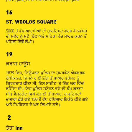
16
ST. WOOLOS SQUARE
5000 ਤੋਂ ਵੱਧ ਆਦਮੀਆਂ ਦੀ ਚਾਰਟਿਸਟ ਫੋਰਸ 4 ਨਵੰਬਰ
ਦੀ ਸਵੇਰ ਨੂੰ ਸਟੋ ਹਿੱਲ ਅਤੇ ਸ਼ਹਿਰ ਵਿੱਚ ਮਾਰਚ ਕਰਨ ਤੋਂ
ਪਹਿਲਾਂ ਇੱਥੋਂ ਲੰਘੀ।
19
ਕਰਾਸ ਹਾਊਸ
1839 ਵਿੱਚ, ਨਿਊਪੋਰਟ ਪੁਲਿਸ ਦਾ ਸੁਪਰਡੈਂਟ ਐਡਵਰਡ
ਹੌਪਕਿਨਜ਼, ਜਿਸਨੇ ਰਾਈਜ਼ਿੰਗ ਤੋਂ ਬਾਅਦ ਫਰੌਸਟ ਨੂੰ
ਗ੍ਰਿਫਤਾਰ ਕੀਤਾ ਸੀ, ਇਸ ਸਾਈਟ 'ਤੇ ਇੱਕ ਘਰ ਵਿੱਚ
ਰਹਿੰਦਾ ਸੀ। ਇਹ ਪੁਲਿਸ ਸਟੇਸ਼ਨ ਵਜੋਂ ਵੀ ਕੰਮ ਕਰਦਾ
ਸੀ। ਵੈਸਟਗੇਟ ਵਿਖੇ ਲੜਾਈ ਤੋਂ ਬਾਅਦ, ਚਾਰਟਿਸਟਾਂ
ਦੁਆਰਾ ਛੱਡੇ ਗਏ 150 ਤੋਂ ਵੱਧ ਹਥਿਆਰ ਇਕੱਠੇ ਕੀਤੇ ਗਏ
ਅਤੇ ਹੌਪਕਿਨਜ਼ ਦੇ ਘਰ ਲਿਆਂਦੇ ਗਏ।
2
ਤੋਤਾ Inn