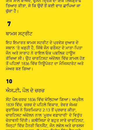
ਇੱਕ ਸਾਲ ਬਾਅਦ, ਉਸਨੇ ਦ੍ਰਿਸ਼ ਦਾ ਇੱਕ ਲਿਥੋਗ੍ਰਾਫ
ਤਿਆਰ ਕੀਤਾ, ਜੋ ਕਿ ਉਦੋਂ ਤੋਂ ਕਈ ਵਾਰ ਛਾਪਿਆ ਜਾ
ਚੁੱਕਾ ਹੈ।
7
ਥਾਮਸ ਸਟ੍ਰੀਟ
ਇਹ ਇਮਾਰਤ ਥਾਮਸ ਸਟਰੀਟ ਦੇ ਪ੍ਰਵੇਸ਼ ਦੁਆਰ ਦੇ
ਸਥਾਨ 'ਤੇ ਖੜ੍ਹੀ ਹੈ, ਜਿੱਥੇ ਜੌਨ ਫਰੌਸਟ ਦੇ ਮਾਤਾ-ਪਿਤਾ
ਜੌਨ ਅਤੇ ਸਾਰਾਹ ਨੇ ਰਾਇਲ ਓਕ ਪਬਲਿਕ ਹਾਊਸ
ਰੱਖਿਆ ਸੀ। ਉਹ ਚਾਰਟਿਸਟ ਅੰਦੋਲਨ ਵਿੱਚ ਸ਼ਾਮਲ ਹੋਣ
ਤੋਂ ਪਹਿਲਾਂ 1836 ਵਿੱਚ ਨਿਊਪੋਰਟ ਦਾ ਮੈਜਿਸਟਰੇਟ ਅਤੇ
ਮੇਅਰ ਬਣ ਗਿਆ।
10
ਐਸ.ਟੀ. ਪੌਲ ਦੇ ਚਰਚ
ਸੇਂਟ ਪੌਲ ਚਰਚ 1836 ਵਿੱਚ ਖੋਲ੍ਹਿਆ ਗਿਆ। ਅਪ੍ਰੈਲ
1839 ਵਿੱਚ, ਚਰਚ ਦੇ ਪਹਿਲੇ ਵਿਕਾਰ, ਰੇਵਰ ਜੇਮਜ਼
ਫ੍ਰਾਂਸਿਸ ਨੇ ਯਿਰਮਿਯਾਹ 2:13 ਤੋਂ ਪ੍ਰਚਾਰ ਕੀਤਾ,
ਚਾਰਟਿਸਟ ਅੰਦੋਲਨ ਨਾਲ 'ਮੂਰਖ ਵਫ਼ਾਦਾਰੀ' ਦੇ ਵਿਰੁੱਧ
ਚੇਤਾਵਨੀ ਦਿੱਤੀ। ਕਲੀਸਿਯਾ ਦੇ ਬਹੁਤ ਸਾਰੇ ਚਾਰਟਿਸਟ,
ਜਿਨ੍ਹਾਂ ਵਿੱਚ ਹੈਨਰੀ ਵਿਨਸੈਂਟ, ਜੌਨ ਲਵੇਲ ਅਤੇ ਚਾਰਲਸ