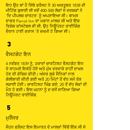
ਇਹ ਉਹ ਥਾਂ ਹੈ ਜਿੱਥੇ ਫਰੌਸਟ ਨੇ 30 ਅਕਤੂਬਰ 1838 ਦੀ
ਮੀਟਿੰਗ ਬੁਲਾਈ ਸੀ ਜਦੋਂ 400-500 ਲੋਕਾਂ ਦੇ ਦਰਸ਼ਕਾਂ ਨੇ
'ਦਿ ਪੀਪਲਜ਼ ਚਾਰਟਰ' ਨੂੰ ਅਪਣਾਇਆ ਸੀ। ਥਾਮਸ
ਵਾਕਰ Parrot Inn ਦਾ ਮਕਾਨ ਮਾਲਕ ਸੀ ਅਤੇ ਇੱਕ
ਵਿਸ਼ੇਸ਼ ਕਾਂਸਟੇਬਲ ਵੀ ਸੀ; ਉਹ ਨਿਊਪੋਰਟ ਰਾਈਜ਼ਿੰਗ
ਦੌਰਾਨ ਹਾਈ ਕਰਾਸ 'ਤੇ ਜ਼ਖਮੀ ਹੋ ਗਿਆ ਸੀ।
3
ਵੈਸਟਗੇਟ ਇਨ
4 ਨਵੰਬਰ 1839 ਨੂੰ, ਹਜ਼ਾਰਾਂ ਚਾਰਟਿਸਟ ਵੈਸਟਗੇਟ ਇਨ
ਦੇ ਸਾਹਮਣੇ ਇਕੱਠੇ ਹੋਏ ਅਤੇ ਮੁੱਖ ਦਰਵਾਜ਼ੇ ਰਾਹੀਂ ਦਾਖਲ
ਹੋਣ ਦੀ ਕੋਸ਼ਿਸ਼ ਕੀਤੀ। ਅੰਦਰ ਲੁਕੇ ਸੈਨਿਕਾਂ ਨਾਲ
ਗੋਲੀਬਾਰੀ ਕੀਤੀ ਗਈ ਅਤੇ 20 ਮਿੰਟਾਂ ਤੋਂ ਵੱਧ ਸਮੇਂ ਤੱਕ
ਲੜਾਈ ਹੋਈ। ਚਾਰਟਿਸਟ ਖਿੰਡ ਗਏ, 20 ਤੋਂ ਵੱਧ ਲੋਕਾਂ ਦੀ
ਮੌਤ ਹੋ ਗਈ। ਇਸ ਘਟਨਾ ਨੂੰ ਦ ਵਜੋਂ ਜਾਣਿਆ ਗਿਆ
ਨਿਊਪੋਰਟ ਰਾਈਜ਼ਿੰਗ.
5
ਮੁਰੈਂਜਰ
ਜੌਹਨ ਫਰੌਸਟ ਇਸ ਇਮਾਰਤ ਦੇ ਮਾਲਕਾਂ ਵਿੱਚੋਂ ਇੱਕ ਸੀ ਜੋ