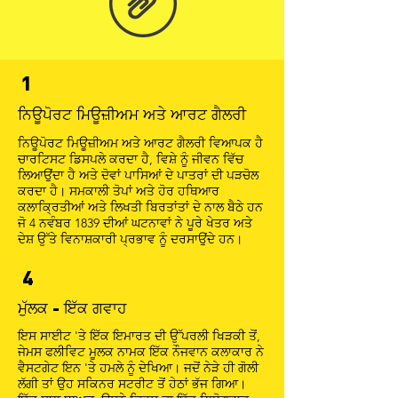
1
ਨਿਊਪੋਰਟ ਮਿਊਜ਼ੀਅਮ ਅਤੇ ਆਰਟ ਗੈਲਰੀ
ਨਿਊਪੋਰਟ ਮਿਊਜ਼ੀਅਮ ਅਤੇ ਆਰਟ ਗੈਲਰੀ ਵਿਆਪਕ ਹੈ
ਚਾਰਟਿਸਟ ਡਿਸਪਲੇ ਕਰਦਾ ਹੈ, ਵਿਸ਼ੇ ਨੂੰ ਜੀਵਨ ਵਿੱਚ
ਲਿਆਉਂਦਾ ਹੈ ਅਤੇ ਦੋਵਾਂ ਪਾਸਿਆਂ ਦੇ ਪਾਤਰਾਂ ਦੀ ਪੜਚੋਲ
ਕਰਦਾ ਹੈ। ਸਮਕਾਲੀ ਤੋਪਾਂ ਅਤੇ ਹੋਰ ਹਥਿਆਰ
ਕਲਾਕ੍ਰਿਤੀਆਂ ਅਤੇ ਲਿਖਤੀ ਬਿਰਤਾਂਤਾਂ ਦੇ ਨਾਲ ਬੈਠੇ ਹਨ
ਜੋ 4 ਨਵੰਬਰ 1839 ਦੀਆਂ ਘਟਨਾਵਾਂ ਨੇ ਪੂਰੇ ਖੇਤਰ ਅਤੇ
ਦੇਸ਼ ਉੱਤੇ ਵਿਨਾਸ਼ਕਾਰੀ ਪ੍ਰਭਾਵ ਨੂੰ ਦਰਸਾਉਂਦੇ ਹਨ।
4
ਮੁੱਲਕ - ਇੱਕ ਗਵਾਹ
ਇਸ ਸਾਈਟ 'ਤੇ ਇੱਕ ਇਮਾਰਤ ਦੀ ਉੱਪਰਲੀ ਖਿੜਕੀ ਤੋਂ,
ਜੇਮਸ ਫਲੀਵਿਟ ਮੂਲਕ ਨਾਮਕ ਇੱਕ ਨੌਜਵਾਨ ਕਲਾਕਾਰ ਨੇ
ਵੈਸਟਗੇਟ ਇਨ 'ਤੇ ਹਮਲੇ ਨੂੰ ਦੇਖਿਆ। ਜਦੋਂ ਨੇੜੇ ਹੀ ਗੋਲੀ
ਲੱਗੀ ਤਾਂ ਉਹ ਸਕਿਨਰ ਸਟਰੀਟ ਤੋਂ ਹੇਠਾਂ ਭੱਜ ਗਿਆ।