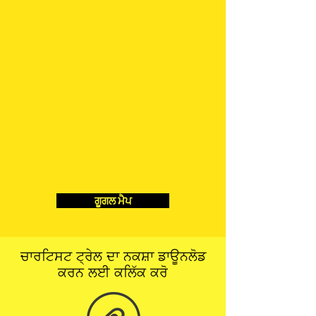
ਗੂਗਲ ਮੈਪ
ਚਾਰਟਿਸਟ ਟ੍ਰੇਲ ਦਾ ਨਕਸ਼ਾ ਡਾਊਨਲੋਡ
ਕਰਨ ਲਈ ਕਲਿੱਕ ਕਰੋ