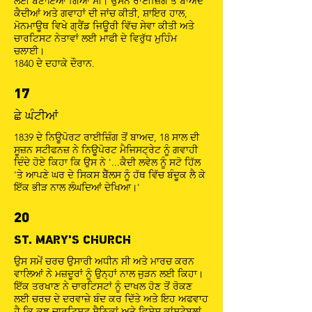
ਲਈ ਬਣਾਇਆ ਗਿਆ ਸੀ। ਉਸਨੇ ਰਾਈਜ਼ਿੰਗ ਤੋਂ ਬਾਅਦ
ਕੈਦੀਆਂ ਅਤੇ ਗਵਾਹਾਂ ਦੀ ਜਾਂਚ ਕੀਤੀ, ਸ਼ਾਇਰ ਹਾਲ,
ਮੋਨਮਾਊਥ ਵਿਖੇ ਗ੍ਰੈਂਡ ਜਿਊਰੀ ਵਿੱਚ ਸੇਵਾ ਕੀਤੀ ਅਤੇ
ਚਾਰਟਿਸਟ ਨੇਤਾਵਾਂ ਲਈ ਮਾਫੀ ਦੇ ਵਿਰੁੱਧ ਮੁਹਿੰਮ
ਚਲਾਈ।
1840 ਦੇ ਦਹਾਕੇ ਦੌਰਾਨ.
17
ਛੇ ਘੰਟੀਆਂ
1839 ਦੇ ਨਿਊਪੋਰਟ ਰਾਈਜ਼ਿੰਗ ਤੋਂ ਬਾਅਦ, 18 ਸਾਲ ਦੀ
ਸੂਜ਼ਨ ਸਟੀਫਨਜ਼ ਨੇ ਨਿਊਪੋਰਟ ਮੈਜਿਸਟ੍ਰੇਟ ਨੂੰ ਗਵਾਹੀ
ਦਿੰਦੇ ਹੋਏ ਕਿਹਾ ਕਿ ਉਸ ਨੇ '...ਕੈਦੀ ਲਵੇਲ ਨੂੰ ਸਟੋ ਹਿੱਲ
'ਤੇ ਆਪਣੇ ਘਰ ਦੇ ਸਿਕਸ ਬੈੱਲਸ ਨੂੰ ਹੱਥ ਵਿੱਚ ਬੰਦੂਕ ਲੈ ਕੇ
ਇੱਕ ਭੀੜ ਨਾਲ ਲੰਘਦਿਆਂ ਦੇਖਿਆ।'
20
ST. MARY'S CHURCH
ਉਸ ਸਮੇਂ ਚਰਚ ਉਸਾਰੀ ਅਧੀਨ ਸੀ ਅਤੇ ਮਾਰਚ ਕਰਨ
ਵਾਲਿਆਂ ਨੇ ਮਜ਼ਦੂਰਾਂ ਨੂੰ ਉਨ੍ਹਾਂ ਨਾਲ ਜੁੜਨ ਲਈ ਕਿਹਾ।
ਇੱਕ ਤਰਖਾਣ ਨੇ ਚਾਰਟਿਸਟਾਂ ਨੂੰ ਦਾਖਲ ਹੋਣ ਤੋਂ ਰੋਕਣ
ਲਈ ਚਰਚ ਦੇ ਦਰਵਾਜ਼ੇ ਬੰਦ ਕਰ ਦਿੱਤੇ ਅਤੇ ਇਹ ਅਫਵਾਹ
ਹੈ ਕਿ ਕੁਝ ਚਾਰਟਿਸਟ ਸੈਨਿਕਾਂ ਅਤੇ ਵਿਸ਼ੇਸ਼ ਕਾਂਸਟੇਬਲਾਂ