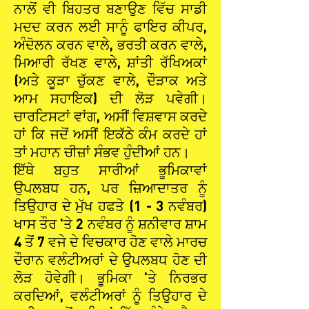
ਨਾਲੋਂ ਵੀ ਬਿਹਤਰ ਬਣਾਉਣ ਵਿੱਚ ਸਾਡੀ
ਮਦਦ ਕਰਨ ਲਈ ਸਾਨੂੰ ਫਾਇਰ ਕੀਪਰ,
ਅੰਦੋਲਨ ਕਰਨ ਵਾਲੇ, ਭਰਤੀ ਕਰਨ ਵਾਲੇ,
ਮਿਆਰੀ ਰੱਖਣ ਵਾਲੇ, ਸ਼ਾਂਤੀ ਰੱਖਿਅਕਾਂ
(ਅਤੇ ਕੂੜਾ ਚੁੱਕਣ ਵਾਲੇ, ਦੌੜਾਕ ਅਤੇ
ਆਮ ਸਹਾਇਕ) ਦੀ ਲੋੜ ਪਵੇਗੀ।
ਚਾਰਟਿਸਟਾਂ ਵਾਂਗ, ਅਸੀਂ ਵਿਸ਼ਵਾਸ ਕਰਦੇ
ਹਾਂ ਕਿ ਜਦੋਂ ਅਸੀਂ ਇਕੱਠੇ ਕੰਮ ਕਰਦੇ ਹਾਂ
ਤਾਂ ਮਹਾਨ ਚੀਜ਼ਾਂ ਸੰਭਵ ਹੁੰਦੀਆਂ ਹਨ।
ਇੱਥੇ ਬਹੁਤ ਸਾਰੀਆਂ ਭੂਮਿਕਾਵਾਂ
ਉਪਲਬਧ ਹਨ, ਪਰ ਜ਼ਿਆਦਾਤਰ ਨੂੰ
ਤਿਉਹਾਰ ਦੇ ਮੁੱਖ ਹਫਤੇ (1 - 3 ਨਵੰਬਰ)
ਖਾਸ ਤੌਰ 'ਤੇ 2 ਨਵੰਬਰ ਨੂੰ ਸ਼ਨੀਵਾਰ ਸ਼ਾਮ
4 ਤੋਂ 7 ਵਜੇ ਦੇ ਵਿਚਕਾਰ ਹੋਣ ਵਾਲੇ ਮਾਰਚ
ਦੌਰਾਨ ਵਲੰਟੀਅਰਾਂ ਦੇ ਉਪਲਬਧ ਹੋਣ ਦੀ
ਲੋੜ ਹੋਵੇਗੀ। ਭੂਮਿਕਾ 'ਤੇ ਨਿਰਭਰ
ਕਰਦਿਆਂ, ਵਲੰਟੀਅਰਾਂ ਨੂੰ ਤਿਉਹਾਰ ਦੇ