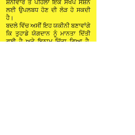
ਸ਼ਨੀਵਾਰ ਤੋਂ ਪਹਿਲਾਂ ਇੱਕ ਸੰਖੇਪ ਸੈਸ਼ਨ
ਲਈ ਉਪਲਬਧ ਹੋਣ ਦੀ ਲੋੜ ਹੋ ਸਕਦੀ
ਹੈ।
ਬਦਲੇ ਵਿੱਚ ਅਸੀਂ ਇਹ ਯਕੀਨੀ ਬਣਾਵਾਂਗੇ
ਕਿ ਤੁਹਾਡੇ ਯੋਗਦਾਨ ਨੂੰ ਮਾਨਤਾ ਦਿੱਤੀ
ਗਈ ਹੈ ਅਤੇ ਇਨਾਮ ਦਿੱਤਾ ਗਿਆ ਹੈ,
ਇੱਕ ਨਿੱਜੀ ਧੰਨਵਾਦ ਦੇ ਨਾਲ ਨਾਲ
ਇਵੈਂਟਾਂ, ਟੀ-ਸ਼ਰਟਾਂ ਅਤੇ ਹੋਰ ਚੀਜ਼ਾਂ ਤੱਕ
ਮੁਫ਼ਤ ਪਹੁੰਚ ਅਤੇ ਉਮੀਦ ਹੈ ਕਿ ਅਸੀਂ
ਸਾਰੇ ਨਿਊਪੋਰਟ ਲਈ ਕੁਝ ਕਰਨ ਯੋਗ
ਕੰਮ ਦਾ ਹਿੱਸਾ ਬਣਾਂਗੇ।
ਹੋਰ ਜਾਣਨ ਲਈ ਕਿਰਪਾ ਕਰਕੇ ਸਾਨੂੰ
ਈਮੇਲ ਕਰੋ:
info@newportrising.co.uk
ਤੁਸੀਂ ਇਹ ਵੀ ਪਤਾ ਲਗਾ ਸਕਦੇ ਹੋ ਕਿ ਕੀ
ਹੋ ਰਿਹਾ ਹੈ ਅਤੇ ਸਾਡੇ
ਫੇਸਬੁੱਕ
,
ਟਵਿੱਟਰ
ਅਤੇ
Instagram
ਪੰਨਿਆਂ 'ਤੇ ਸਾਡੇ