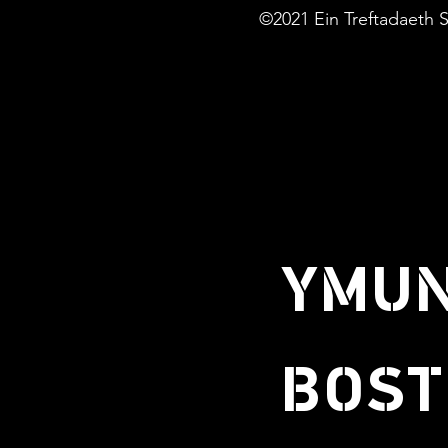
©2021 Ein Treftadaeth S
YMUN
BOST