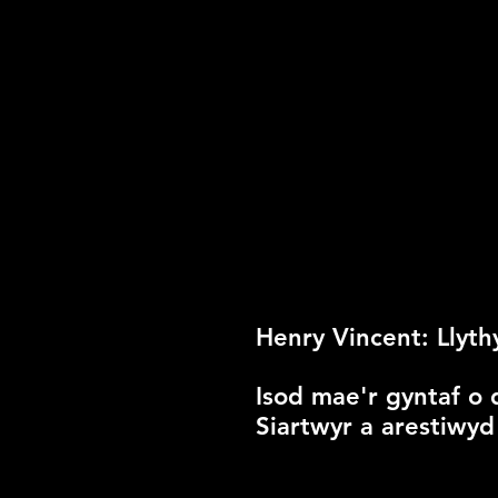
Henry Vincent: Llyt
Isod mae'r gyntaf o 
Siartwyr a arestiwy