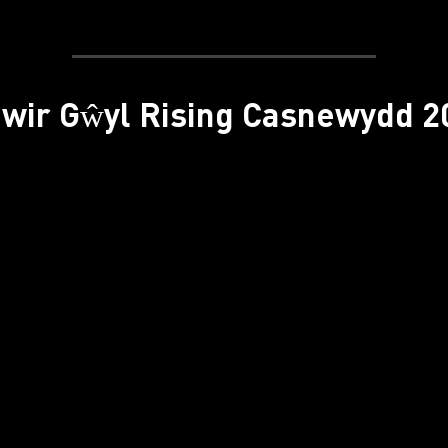
hwir Gŵyl Rising Casnewydd 2