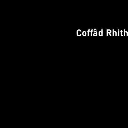
Coffâd Rhit