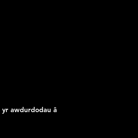
dd yr awdurdodau â