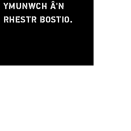
YMUNWCH Â'N
RHESTR BOSTIO.