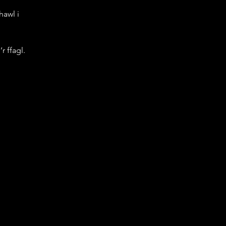
hawl i 
r ffagl.