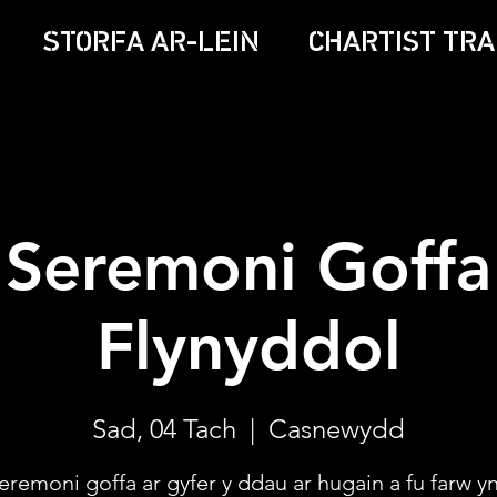
STORFA AR-LEIN
CHARTIST TRA
Seremoni Goffa
Flynyddol
Sad, 04 Tach
  |  
Casnewydd
eremoni goffa ar gyfer y ddau ar hugain a fu farw y