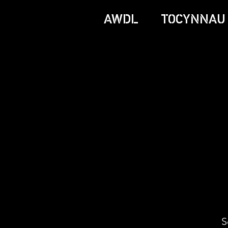
AWDL
TOCYNNAU
S