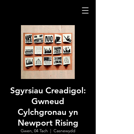
Sgyrsiau Creadigol:
Gwneud
Cylchgronau yn
Newport Rising
Gwen, 04 Tach
  |  
Casnewydd