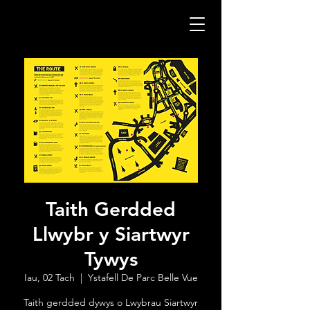
Taith Gerdded
Llwybr y Siartwyr
Tywys
Iau, 02 Tach
  |  
Ystafell De Parc Belle Vue
Taith gerdded dywys o Lwybrau Siartwyr