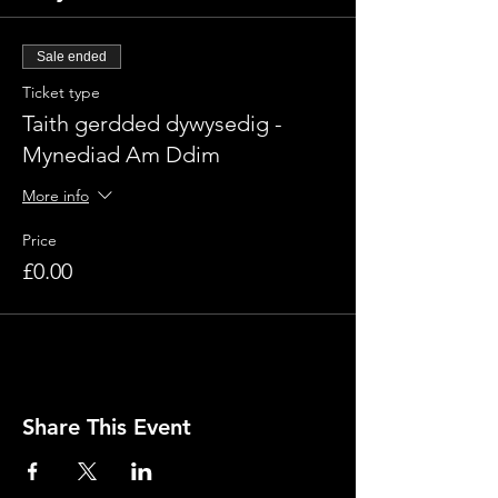
Sale ended
Ticket type
Taith gerdded dywysedig -
Mynediad Am Ddim
More info
Price
£0.00
Share This Event