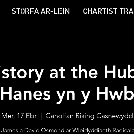
STORFA AR-LEIN
CHARTIST TRA
istory at the Hub
Hanes yn y Hw
Mer, 17 Ebr
  |  
Canolfan Rising Casnewydd
 James a David Osmond ar Wleidyddiaeth Radical