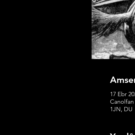
Amser
17 Ebr 20
Canolfan
1JN, DU