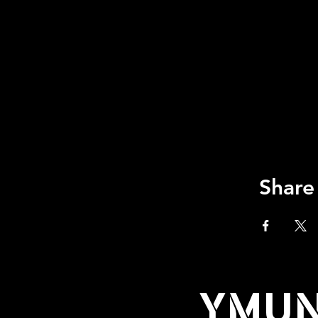
Share
YMUN