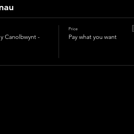
nau
Price
 y Canolbwynt -
Pay what you want