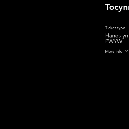
Tocyn
Ticket type
Hanes yn
PWYW
More info