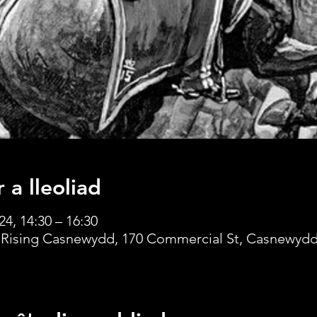
 a lleoliad
24, 14:30 – 16:30
 Rising Casnewydd, 170 Commercial St, Casnewyd