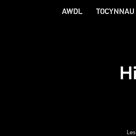
AWDL
TOCYNNAU
H
Les