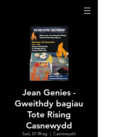
Jean Genies -
Gweithdy bagiau
Tote Rising
Casnewydd
Sad, 07 Rhag
  |  
Casnewydd