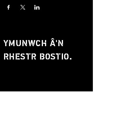
YMUNWCH Â'N
RHESTR BOSTIO.