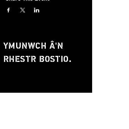
YMUNWCH Â'N
RHESTR BOSTIO.