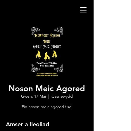
Noson Meic Agored
Gwen, 17 Mai
  |  
Casnewydd
Ein noson meic agored fisol
Amser a lleoliad