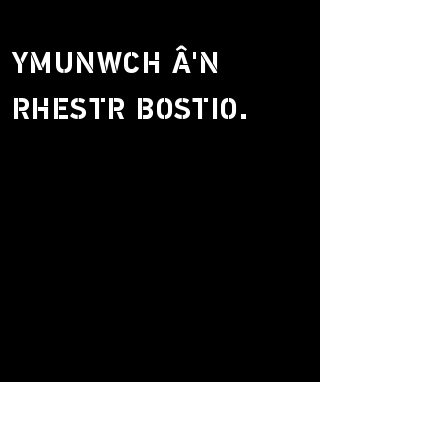
YMUNWCH Â'N
RHESTR BOSTIO.