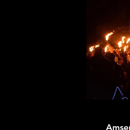
Amser