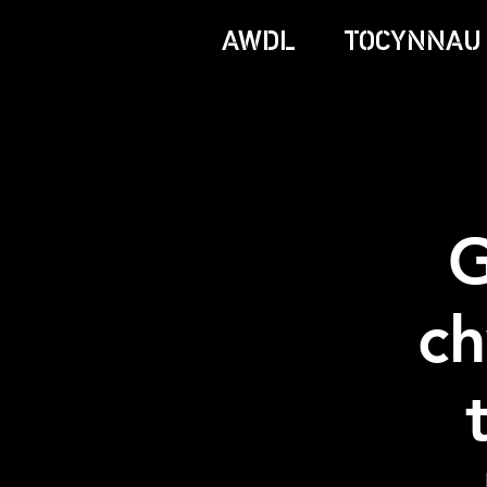
AWDL
TOCYNNAU
G
ch