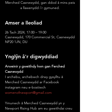
Merched Casnewydd, gan ddod â mins peis
a llawenydd i’r gymuned.
Amser a lleoliad
26 Tach 2024, 17:00 – 19:00
Casnewydd, 170 Commercial St, Casnewydd
NP20 1JN, DU
Ynglŷn â'r digwyddiad
Arweinir y gweithdy hwn gan Ferched 
Casnewydd
I archebu, archebwch drwy gysylltu â 
Merched Casnewydd ar Facebook 
instagram neu e-bostiwch 
womenofnewport@gmail.com
Ymunwch â Merched Casnewydd yn y 
Newport Rising Hub am eu gweithdai creu 