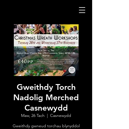
Gweithdy Torch
Nadolig Merched
Casnewydd
Maw, 26 Tach
  |  
Casnewydd
Gweithdy gwneud torchau blynyddol