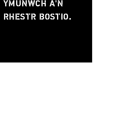
YMUNWCH Â'N
RHESTR BOSTIO.