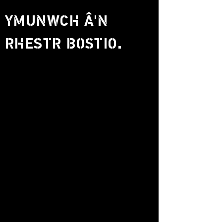
YMUNWCH Â'N
RHESTR BOSTIO.