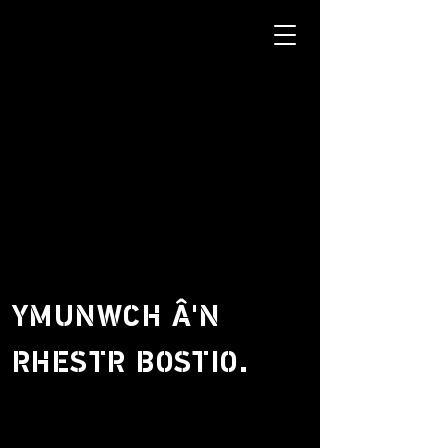
YMUNWCH Â'N
RHESTR BOSTIO.