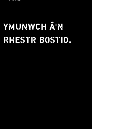
YMUNWCH Â'N
RHESTR BOSTIO.