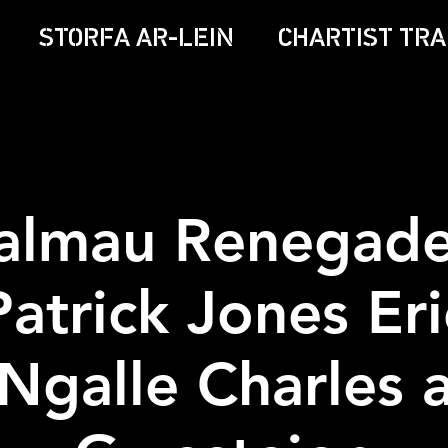
STORFA AR-LEIN
CHARTIST TRA
almau Renegade
Patrick Jones Eri
Ngalle Charles 