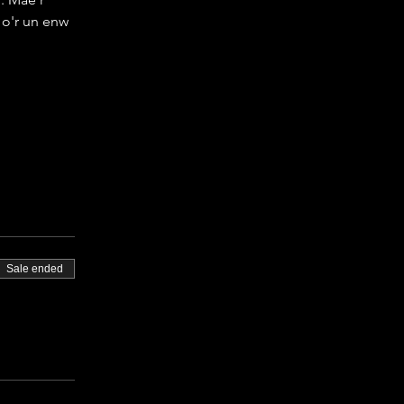
o'r un enw 
Sale ended