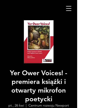
Yer Ower Voices! -
premiera książki i
otwarty mikrofon
poetycki
pt., 26 kwi
  |  
Centrum rozwoju Newport